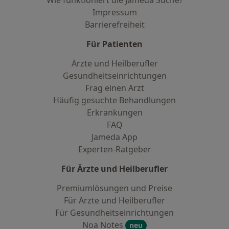
Wie funktioniert die Jameda Suche?
Impressum
Barrierefreiheit
Für Patienten
Ärzte und Heilberufler
Gesundheitseinrichtungen
Frag einen Arzt
Häufig gesuchte Behandlungen
Erkrankungen
FAQ
Jameda App
Experten-Ratgeber
Für Ärzte und Heilberufler
Premiumlösungen und Preise
Für Ärzte und Heilberufler
Für Gesundheitseinrichtungen
Noa Notes
neu