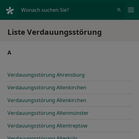
Ha
Wonach suchen Sie?
Liste Verdauungsstörung
A
Verdauungsstörung Ahrensburg
Verdauungsstörung Altenkirchen
Verdauungsstörung Altenkirchen
Verdauungsstörung Altenmünster
Verdauungsstörung Altentreptow
Verdauungsstörung Alterkülz