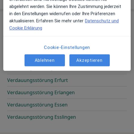
abgelehnt werden. Sie können Ihre Zustimmung jederzeit
in den Einstellungen widerrufen oder Ihre Präferenzen
aktualisieren. Erfahren Sie mehr unter
Datenschutz und
E
Cookie Erklärung
Verdauungsstörung Einhausen
Cookie-Einstellungen
Verdauungsstörung Elmshorn
Ablehnen
Akzeptieren
Verdauungsstörung Emden
Verdauungsstörung Erfurt
Verdauungsstörung Erlangen
Verdauungsstörung Essen
Verdauungsstörung Esslingen