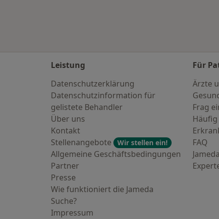
Leistung
Für Pa
Datenschutzerklärung
Ärzte u
Datenschutzinformation für
Gesund
gelistete Behandler
Frag ei
Über uns
Häufig
Kontakt
Erkra
Stellenangebote
FAQ
Wir stellen ein!
Allgemeine Geschäftsbedingungen
Jameda
Partner
Expert
Presse
Wie funktioniert die Jameda
Suche?
Impressum