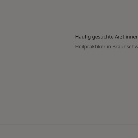
Häufig gesuchte Ärzt:inne
Heilpraktiker in Braunsch
che nach Stadt