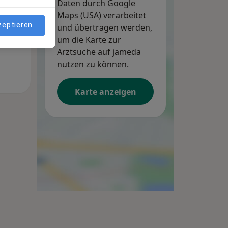
Daten durch Google
Maps (USA) verarbeitet
zeptieren
und übertragen werden,
um die Karte zur
Arztsuche auf jameda
nutzen zu können.
Karte anzeigen