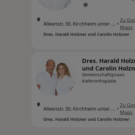
Zu Go
Alleenstr. 30, Kirchheim unter Teck
•
Maps
Dres. Harald Holzner und Carolin Holzner
Dres. Harald Holz
und Carolin Holz
Gemeinschaftspraxis
Kieferorthopädie
Zu Go
Alleenstr. 30, Kirchheim unter Teck
•
Maps
Dres. Harald Holzner und Carolin Holzner