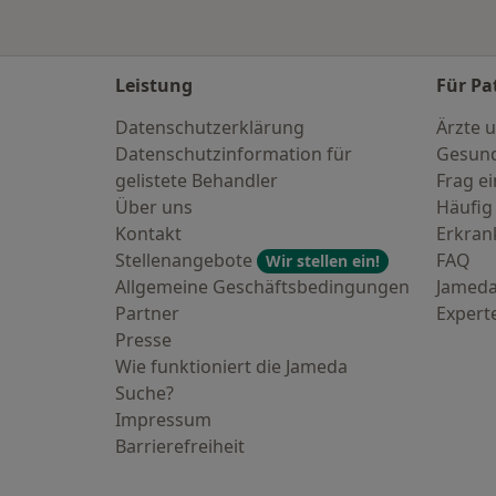
Leistung
Für Pa
Datenschutzerklärung
Ärzte u
Datenschutzinformation für
Gesund
gelistete Behandler
Frag ei
Über uns
Häufig
Kontakt
Erkra
Stellenangebote
FAQ
Wir stellen ein!
Allgemeine Geschäftsbedingungen
Jameda
Partner
Expert
Presse
Wie funktioniert die Jameda
Suche?
Impressum
Barrierefreiheit