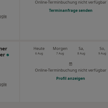
Online-Terminbuchung nicht verfügbar
Terminanfrage senden
ogle
ner
Heute
Morgen
Sa,
So,
ner
6 Aug
7 Aug
8 Aug
9 Aug
Online-Terminbuchung nicht verfügbar
Profil anzeigen
ogle