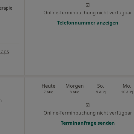
herapie
Online-Terminbuchung nicht verfügbar
Telefonnummer anzeigen
Maps
Heute
Morgen
So,
Mo,
7 Aug
8 Aug
9 Aug
10 Aug
n
Online-Terminbuchung nicht verfügbar
Terminanfrage senden