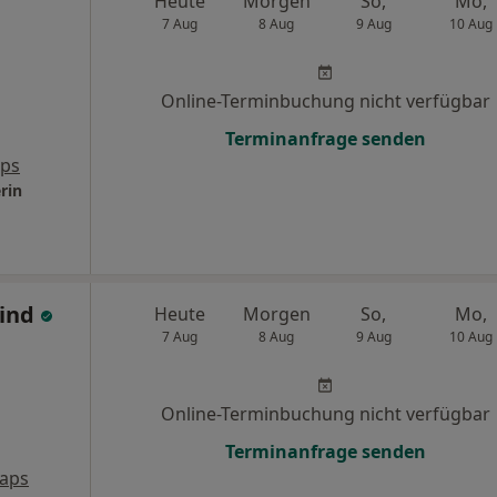
Heute
Morgen
So,
Mo,
7 Aug
8 Aug
9 Aug
10 Aug
Online-Terminbuchung nicht verfügbar
Terminanfrage senden
aps
rin
kind
Heute
Morgen
So,
Mo,
7 Aug
8 Aug
9 Aug
10 Aug
Online-Terminbuchung nicht verfügbar
Terminanfrage senden
aps