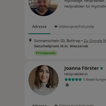
Psychologe, Heilpraktiker,
Heilpraktiker für Psychot
Adresse
Videosprechstunde
Sonnenschein 50, Bottrop
•
Zu Google 
Naturheilpraxis M.Sc. Wieczorrek
Privatpraxis
Joanna Förster
Heilpraktikerin
5 Bewertunge
Adresse
Videosprechstunde