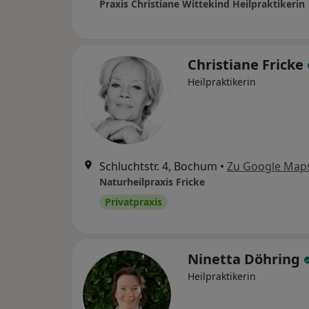
Praxis Christiane Wittekind Heilpraktikerin
Christiane Fricke
Heilpraktikerin
Schluchtstr. 4, Bochum
•
Zu Google Map
Naturheilpraxis Fricke
Privatpraxis
Ninetta Döhring
Heilpraktikerin