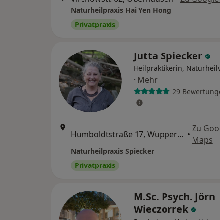
Naturheilpraxis Hai Yen Hong
Privatpraxis
Jutta Spiecker
Heilpraktikerin, Naturhei
·
Mehr
29 Bewertung
Zu Goo
Humboldtstraße 17, Wuppertal
•
Maps
Naturheilpraxis Spiecker
Privatpraxis
M.Sc. Psych. Jörn
Wieczorrek