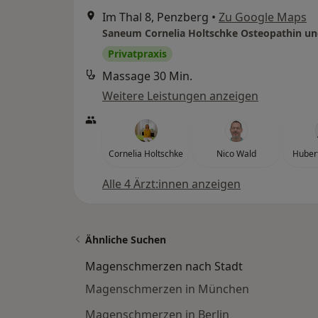
Im Thal 8, Penzberg
•
Zu Google Maps
Privatpraxis
Massage 30 Min.
Weitere Leistungen anzeigen
Cornelia Holtschke
Nico Wald
Hubert
Alle 4 Ärzt:innen anzeigen
Ähnliche Suchen
Magenschmerzen nach Stadt
Magenschmerzen in München
Magenschmerzen in Berlin