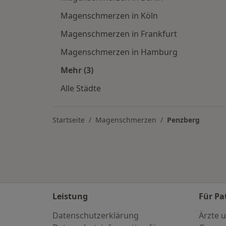
Magenschmerzen in Köln
Magenschmerzen in Frankfurt
Magenschmerzen in Hamburg
Mehr (3)
Mehr in der Kategorie: Magenschmer
Alle Städte
Startseite
Magenschmerzen
Penzberg
Leistung
Für Pa
Datenschutzerklärung
Ärzte u