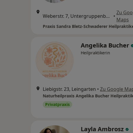
Zu Goo
Weberstr. 7, Untergruppenbach
•
Maps
Praxis Sandra Bletz-Schwaderer Heilpraktik
Angelika Bucher
Heilpraktikerin
Liebigstr. 23, Leingarten
•
Zu Google Ma
Naturheilpraxis Angelika Bucher Heilprakti
Privatpraxis
Layla Ambrosz