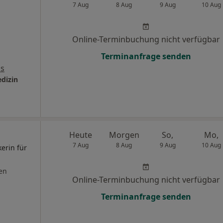
7 Aug
8 Aug
9 Aug
10 Aug
Online-Terminbuchung nicht verfügbar
Terminanfrage senden
ps
edizin
Heute
Morgen
So,
Mo,
7 Aug
8 Aug
9 Aug
10 Aug
kerin für
en
Online-Terminbuchung nicht verfügbar
Terminanfrage senden