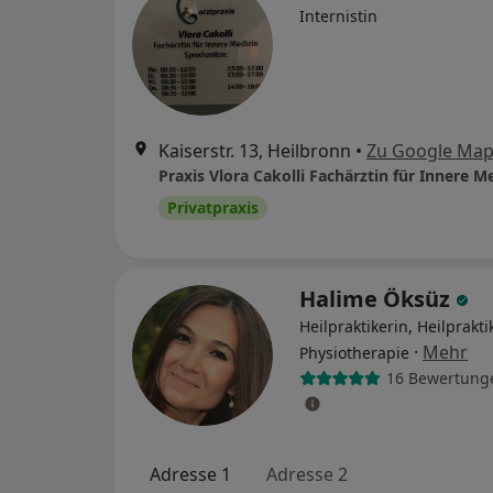
Internistin
Kaiserstr. 13, Heilbronn
•
Zu Google Ma
Praxis Vlora Cakolli Fachärztin für Innere M
Privatpraxis
Halime Öksüz
Heilpraktikerin, Heilprakti
·
Mehr
Physiotherapie
16 Bewertung
Adresse 1
Adresse 2