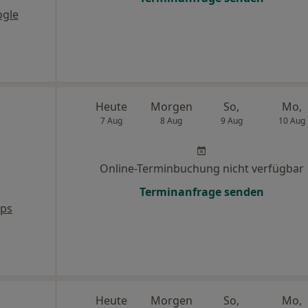
ogle
Heute
Morgen
So,
Mo,
7 Aug
8 Aug
9 Aug
10 Aug
Online-Terminbuchung nicht verfügbar
Terminanfrage senden
aps
Heute
Morgen
So,
Mo,