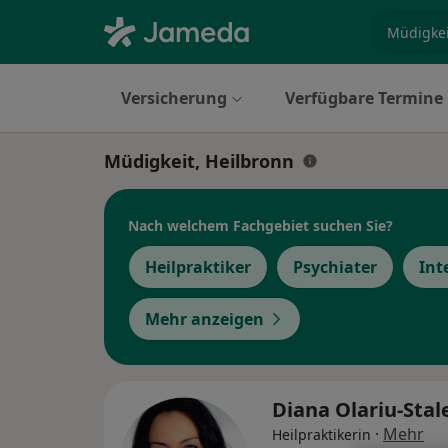
Fachgebi
Versicherung
Verfügbare Termine
Müdigkeit, Heilbronn
Nach welchem Fachgebiet suchen Sie?
Heilpraktiker
Psychiater
Int
Mehr anzeigen
Diana Olariu-Sta
·
Mehr
Heilpraktikerin