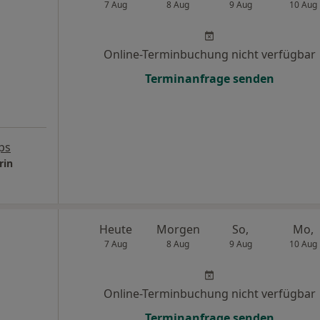
7 Aug
8 Aug
9 Aug
10 Aug
Online-Terminbuchung nicht verfügbar
Terminanfrage senden
ps
rin
Heute
Morgen
So,
Mo,
7 Aug
8 Aug
9 Aug
10 Aug
Online-Terminbuchung nicht verfügbar
Terminanfrage senden