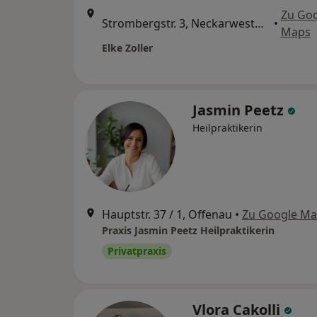
Zu Go
Strombergstr. 3, Neckarwestheim
•
Maps
Elke Zoller
Jasmin Peetz
Heilpraktikerin
Hauptstr. 37 / 1, Offenau
•
Zu Google M
Praxis Jasmin Peetz Heilpraktikerin
Privatpraxis
Vlora Cakolli