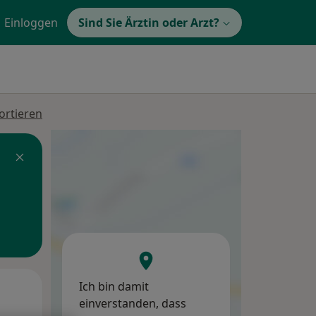
Einloggen
Sind Sie Ärztin oder Arzt?
ortieren
Ich bin damit
Di,
Mi,
Do,
einverstanden, dass
11 Aug
12 Aug
13 Aug