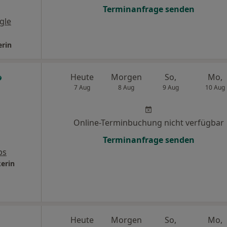
Terminanfrage senden
gle
erin
Heute
Morgen
So,
Mo,
7 Aug
8 Aug
9 Aug
10 Aug
Online-Terminbuchung nicht verfügbar
Terminanfrage senden
ps
kerin
Heute
Morgen
So,
Mo,