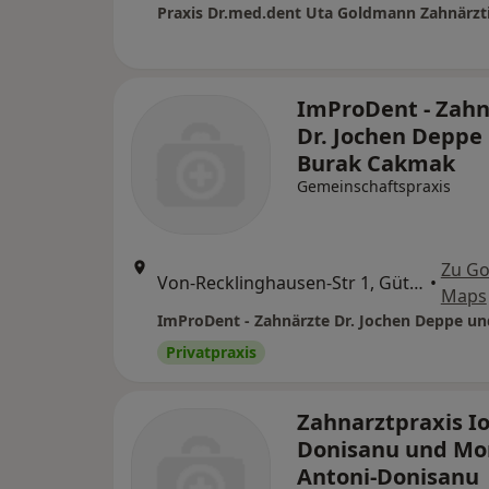
Praxis Dr.med.dent Uta Goldmann Zahnärzt
ImProDent - Zahn
Dr. Jochen Deppe
Burak Cakmak
Gemeinschaftspraxis
Zu Go
Von-Recklinghausen-Str 1, Gütersloh
•
Maps
Privatpraxis
Zahnarztpraxis I
Donisanu und Mo
Antoni-Donisanu