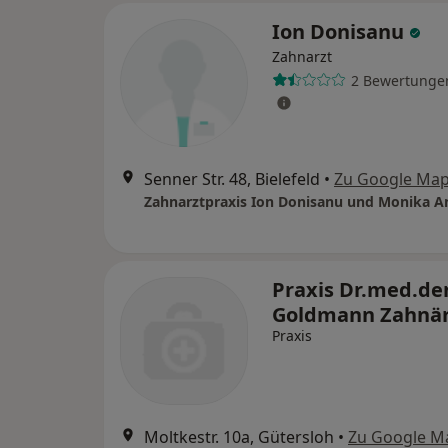
Ion Donisanu
Zahnarzt
2 Bewertunge
Senner Str. 48, Bielefeld
•
Zu Google Ma
Praxis Dr.med.de
Goldmann Zahnär
Praxis
Moltkestr. 10a, Gütersloh
•
Zu Google M