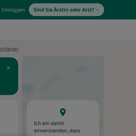
Einloggen
Sind Sie Ärztin oder Arzt?
ortieren
Mi,
Do,
Fr,
12 Aug
13 Aug
14 Aug
Ich bin damit
einverstanden, dass