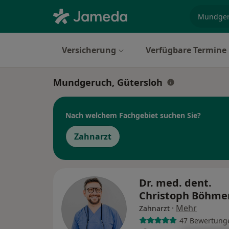
Fachgebi
Versicherung
Verfügbare Termine
Mundgeruch, Gütersloh
Nach welchem Fachgebiet suchen Sie?
Zahnarzt
Dr. med. dent.
Christoph Böhme
·
Mehr
Zahnarzt
47 Bewertung