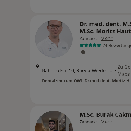
Dr. med. dent. M.
M.Sc. Moritz Hau
·
Mehr
Zahnarzt
74 Bewertung
Zu Go
Bahnhofstr. 10, Rheda-Wiedenbrück
•
Maps
M.Sc. Burak Cak
·
Mehr
Zahnarzt