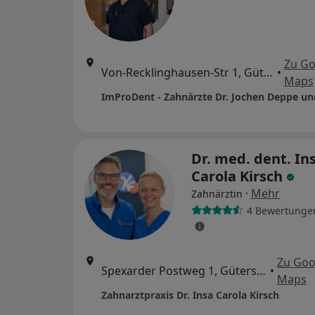
Zu Go
Von-Recklinghausen-Str 1, Gütersloh
•
Maps
Dr. med. dent. In
Carola Kirsch
·
Mehr
Zahnärztin
4 Bewertunge
Zu Goo
Spexarder Postweg 1, Gütersloh
•
Maps
Zahnarztpraxis Dr. Insa Carola Kirsch