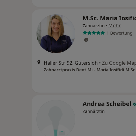
M.Sc. Maria Iosifi
·
Mehr
Zahnärztin
1 Bewertung
Haller Str. 92, Gütersloh
•
Zu Google Ma
Zahnarztpraxis Dent Mi - Maria Iosifidi M.Sc
Andrea Scheibel
Zahnärztin