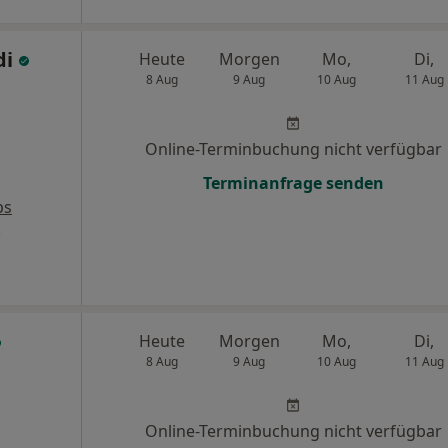
di
Heute
Morgen
Mo,
Di,
8 Aug
9 Aug
10 Aug
11 Aug
Online-Terminbuchung nicht verfügbar
Terminanfrage senden
ps
.
Heute
Morgen
Mo,
Di,
8 Aug
9 Aug
10 Aug
11 Aug
Online-Terminbuchung nicht verfügbar