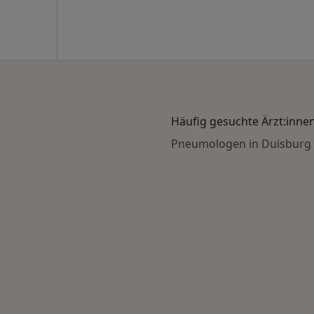
Häufig gesuchte Ärzt:inne
Pneumologen in Duisburg
Schlafapnoe nach Stadt