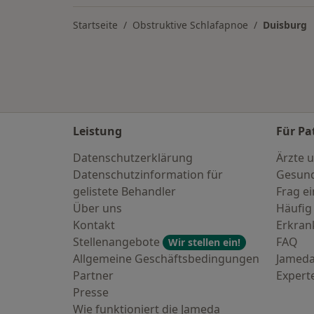
Startseite
Obstruktive Schlafapnoe
Duisburg
Leistung
Für Pa
Datenschutzerklärung
Ärzte u
Datenschutzinformation für
Gesund
gelistete Behandler
Frag ei
Über uns
Häufig
Kontakt
Erkra
Stellenangebote
FAQ
Wir stellen ein!
Allgemeine Geschäftsbedingungen
Jameda
Partner
Expert
Presse
Wie funktioniert die Jameda