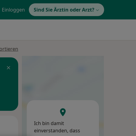
Einloggen
Sind Sie Ärztin oder Arzt?
ortieren
Ich bin damit
Mo,
Di,
Mi,
einverstanden, dass
10 Aug
11 Aug
12 Aug