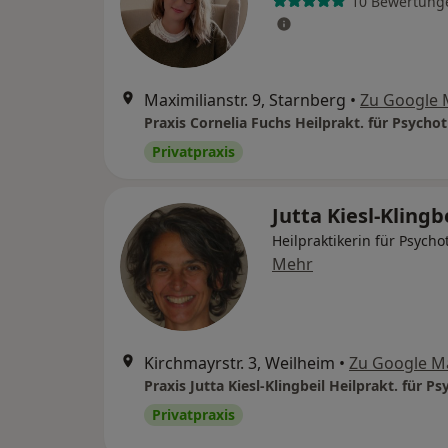
10 Bewertung
Maximilianstr. 9, Starnberg
•
Zu Google
Privatpraxis
Jutta Kiesl-Klingb
Heilpraktikerin für Psycho
Mehr
Kirchmayrstr. 3, Weilheim
•
Zu Google M
Privatpraxis