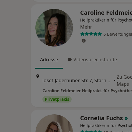
Caroline Feldmei
Heilpraktikerin für Psycho
Mehr
6 Bewertunge
Adresse
Videosprechstunde
Zu Go
Josef-Jägerhuber-Str. 7, Starnberg
•
Maps
Privatpraxis
Cornelia Fuchs
Heilpraktikerin für Psycho