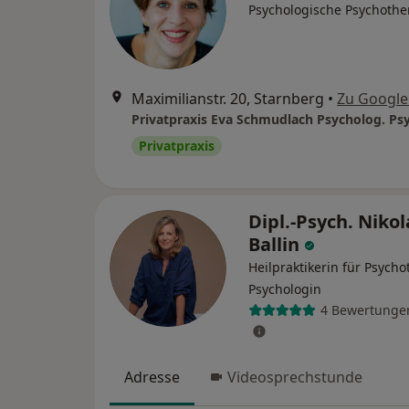
Psychologische Psychothe
Maximilianstr. 20, Starnberg
•
Zu Googl
Privatpraxis
Dipl.-Psych. Nikol
Ballin
Heilpraktikerin für Psycho
Psychologin
4 Bewertunge
Adresse
Videosprechstunde