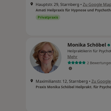
Hauptstr. 29, Starnberg
•
Zu Google Ma
Amati Heilpraxis für Hypnose und Psychoth
Privatpraxis
Monika Schöbel
Heilpraktikerin für Psycho
Mehr
2 Bewertunge
Maximilianstr. 12, Starnberg
•
Zu Googl
Praxis Monika Schöbel Heilprakt. für Psych