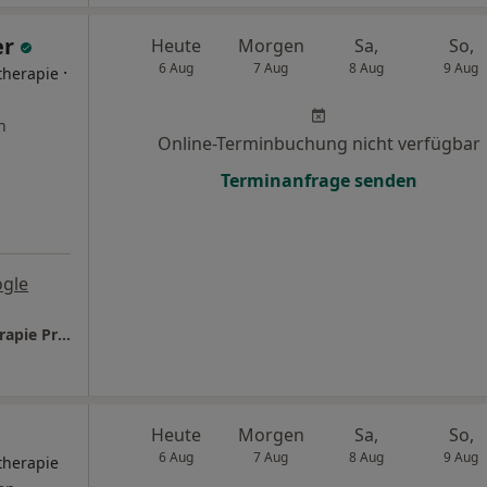
er
Heute
Morgen
Sa,
So,
6 Aug
7 Aug
8 Aug
9 Aug
·
therapie
n
Online-Terminbuchung nicht verfügbar
Terminanfrage senden
ogle
Caroline Feldmeier Heilprakt. für Psychotherapie Praxis für Psychotherapie und Hypnose
Heute
Morgen
Sa,
So,
6 Aug
7 Aug
8 Aug
9 Aug
therapie