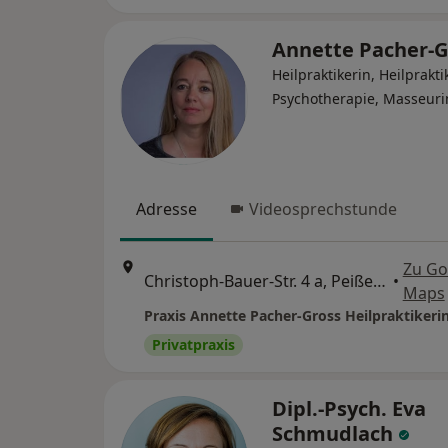
Annette Pacher-
Heilpraktikerin, Heilprakti
Psychotherapie, Masseuri
Adresse
Videosprechstunde
Zu Go
Christoph-Bauer-Str. 4 a, Peißenberg
•
Maps
Praxis Annette Pacher-Gross Heilpraktikeri
Privatpraxis
Dipl.-Psych. Eva
Schmudlach