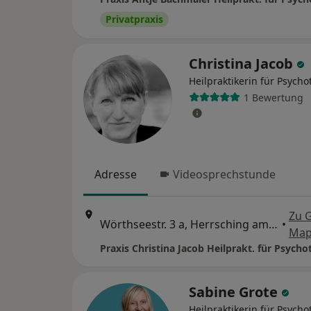
Privatpraxis
Christina Jacob
Heilpraktikerin für Psycho
1 Bewertung
Adresse
Videosprechstunde
Zu 
Wörthseestr. 3 a, Herrsching am Ammersee
•
Map
Praxis Christina Jacob Heilprakt. für Psycho
Sabine Grote
Heilpraktikerin für Psycho