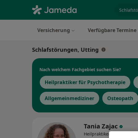
Fachgebi
Versicherung
Verfügbare Termine
Schlafstörungen, Utting
Nach welchem Fachgebiet suchen Sie?
Heilpraktiker für Psychotherapie
Allgemeinmediziner
Osteopath
Tania Zajac
Heilpraktikerin, Naturheil