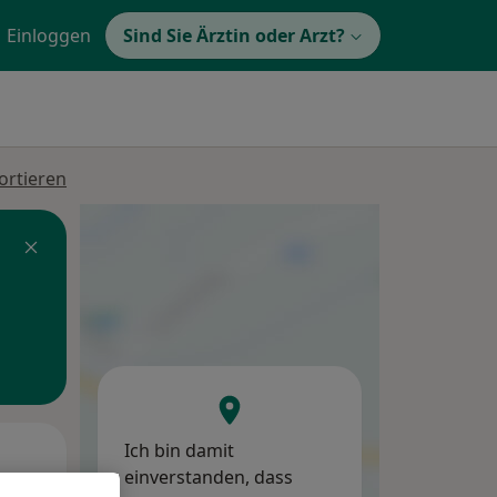
Einloggen
Sind Sie Ärztin oder Arzt?
ortieren
Ich bin damit
Mo,
Di,
Mi,
einverstanden, dass
10 Aug
11 Aug
12 Aug