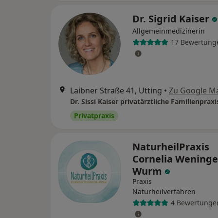
Dr. Sigrid Kaiser
Allgemeinmedizinerin
17 Bewertung
Laibner Straße 41, Utting
•
Zu Google M
Dr. Sissi Kaiser privatärztliche Familienpraxi
Privatpraxis
NaturheilPraxis
Cornelia Weninge
Wurm
Praxis
Naturheilverfahren
4 Bewertunge