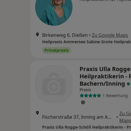
Birkenweg 6, Dießen
•
Zu Google Maps
Privatpraxis
Praxis Ulla Rogge
Heilpraktikerin - 
Bachern/Inning
Praxis
1 Bewertung
Zu G
Fischerstraße 37, Inning am Ammersee
•
Map