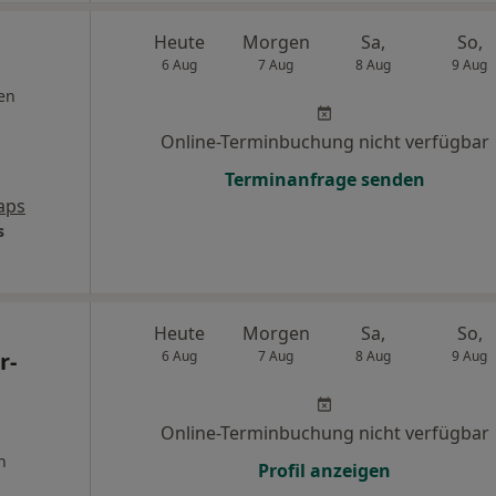
Heute
Morgen
Sa,
So,
6 Aug
7 Aug
8 Aug
9 Aug
en
Online-Terminbuchung nicht verfügbar
Terminanfrage senden
aps
s
Heute
Morgen
Sa,
So,
r-
6 Aug
7 Aug
8 Aug
9 Aug
Online-Terminbuchung nicht verfügbar
n
Profil anzeigen