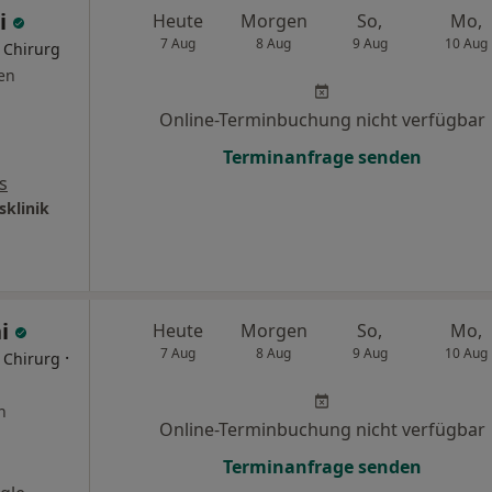
zi
Heute
Morgen
So,
Mo,
7 Aug
8 Aug
9 Aug
10 Aug
r Chirurg
en
Online-Terminbuchung nicht verfügbar
Terminanfrage senden
s
sklinik
i
Heute
Morgen
So,
Mo,
7 Aug
8 Aug
9 Aug
10 Aug
·
r Chirurg
n
Online-Terminbuchung nicht verfügbar
Terminanfrage senden