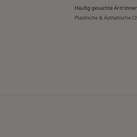
Häufig gesuchte Ärzt:inne
Plastische & Ästhetische C
nach Stadt