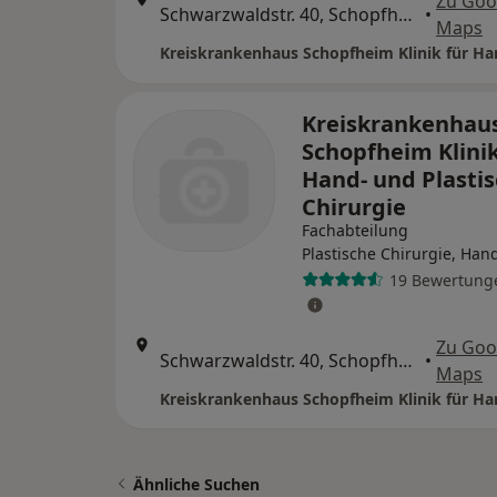
Zu Goo
Schwarzwaldstr. 40, Schopfheim
•
Maps
Kreiskrankenhau
Schopfheim Klinik
Hand- und Plasti
Chirurgie
Fachabteilung
Plastische Chirurgie, Han
19 Bewertung
Zu Goo
Schwarzwaldstr. 40, Schopfheim
•
Maps
Ähnliche Suchen