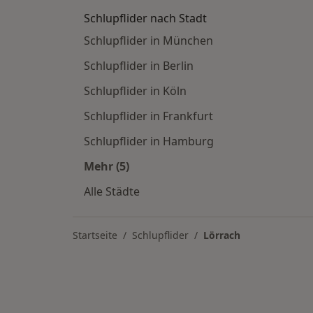
Schlupflider nach Stadt
Schlupflider in München
Schlupflider in Berlin
Schlupflider in Köln
Schlupflider in Frankfurt
Schlupflider in Hamburg
Mehr (5)
Mehr in der Kategorie: Schlupflider 
Alle Städte
Startseite
Schlupflider
Lörrach