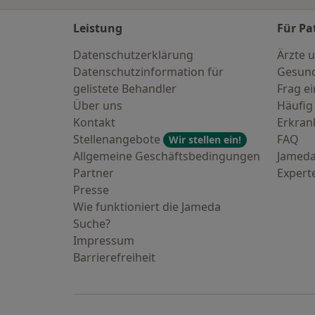
Leistung
Für Pa
Datenschutzerklärung
Ärzte u
Datenschutzinformation für
Gesund
gelistete Behandler
Frag ei
Über uns
Häufig
Kontakt
Erkra
Stellenangebote
FAQ
Wir stellen ein!
Allgemeine Geschäftsbedingungen
Jameda
Partner
Expert
Presse
Wie funktioniert die Jameda
Suche?
Impressum
Barrierefreiheit