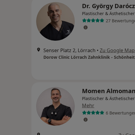
Dr. György Daróc
Plastischer & Ästhetische
27 Bewertung
Senser Platz 2, Lörrach
•
Zu Google Map
Dorow Clinic Lörrach Zahnklinik - Schönheit
Momen Almoman
Plastischer & Ästhetische
Mehr
6 Bewertunge