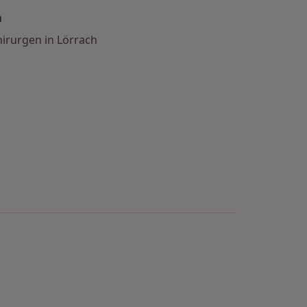
n
hirurgen in Lörrach