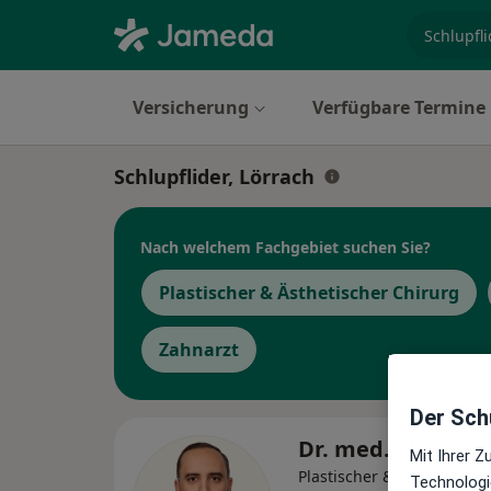
Fachgebi
Versicherung
Verfügbare Termine
Schlupflider, Lörrach
Nach welchem Fachgebiet suchen Sie?
Plastischer & Ästhetischer Chirurg
Zahnarzt
Der Schu
Dr. med. Ziad Ka
Mit Ihrer 
Plastischer & Ästhetischer
Technologi