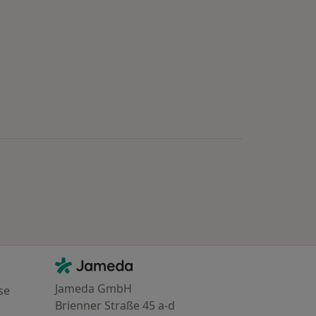
Kontakt
Jameda - Startseite
Jameda GmbH
se
Brienner Straße 45 a-d