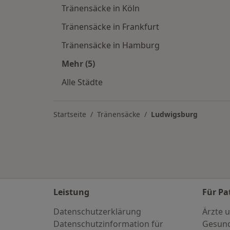
Tränensäcke in Köln
Tränensäcke in Frankfurt
Tränensäcke in Hamburg
Mehr (5)
Mehr in der Kategorie: Tränensäcke 
Alle Städte
Startseite
Tränensäcke
Ludwigsburg
Leistung
Für Pa
Datenschutzerklärung
Ärzte u
Datenschutzinformation für
Gesund