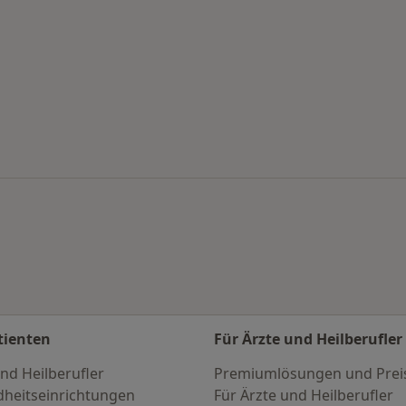
nach Stadt
tienten
Für Ärzte und Heilberufler
nd Heilberufler
Premiumlösungen und Prei
heitseinrichtungen
Für Ärzte und Heilberufler