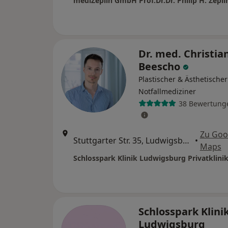
Dr. med. Christia
Beescho
Plastischer & Ästhetischer
Notfallmediziner
38 Bewertung
Zu Goo
Stuttgarter Str. 35, Ludwigsburg
•
Maps
Schlosspark Klini
Ludwigsburg