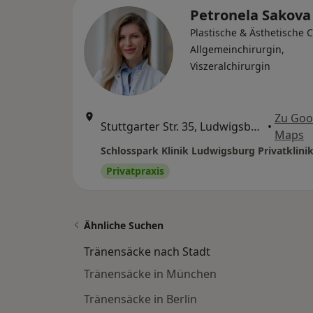
Petronela Sakov
Plastische & Ästhetische C
Allgemeinchirurgin,
Viszeralchirurgin
Zu Goo
Stuttgarter Str. 35, Ludwigsburg
•
Maps
Privatpraxis
Ähnliche Suchen
Tränensäcke nach Stadt
Tränensäcke in München
Tränensäcke in Berlin