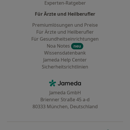
Experten-Ratgeber
Für Ärzte und Heilberufler
Premiumlösungen und Preise
Für Ärzte und Heilberufler
Für Gesundheitseinrichtungen
Noa Notes
neu
Wissensdatenbank
Jameda Help Center
Sicherheitsrichtlinien
Kontakt
Jameda - Startseite
Jameda GmbH
Brienner Straße 45 a-d
80333 München, Deutschland