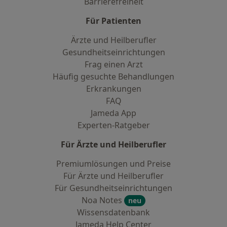
Barrierefreiheit
Für Patienten
Ärzte und Heilberufler
Gesundheitseinrichtungen
Frag einen Arzt
Häufig gesuchte Behandlungen
Erkrankungen
FAQ
Jameda App
Experten-Ratgeber
Für Ärzte und Heilberufler
Premiumlösungen und Preise
Für Ärzte und Heilberufler
Für Gesundheitseinrichtungen
Noa Notes
neu
Wissensdatenbank
Jameda Help Center