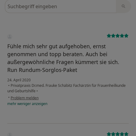
Bewertungen durchsuchen
Fühle mich sehr gut aufgehoben, ernst
genommen und topp beraten. Auch bei
außergewöhnliche Fragen kümmert sie sich.
Run Rundum-Sorglos-Paket
24. April 2020
•
Privatpraxis Dr.med. Frauke Schäbitz Fachärztin für Frauenheilkunde
und Geburtshilfe
•
•
Problem melden
mehr
weniger
anzeigen