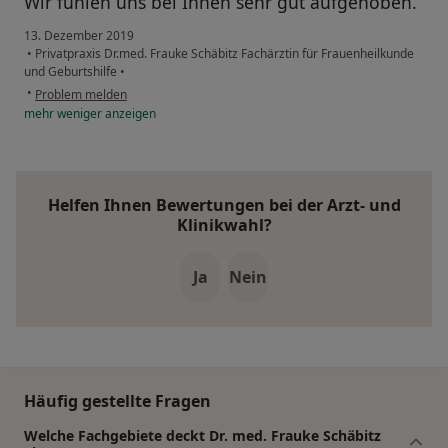
Wir fühlen uns bei Ihnen sehr gut aufgehoben.
13. Dezember 2019
•
Privatpraxis Dr.med. Frauke Schäbitz Fachärztin für Frauenheilkunde
und Geburtshilfe
•
•
Problem melden
mehr
weniger
anzeigen
Helfen Ihnen Bewertungen bei der Arzt- und
Klinikwahl?
Ja
Nein
Häufig gestellte Fragen
Welche Fachgebiete deckt Dr. med. Frauke Schäbitz