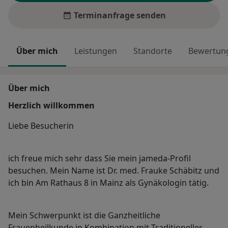
Terminanfrage senden
Über mich
Leistungen
Standorte
Bewertung
Über mich
Herzlich willkommen
Liebe Besucherin
ich freue mich sehr dass Sie mein jameda-Profil
besuchen. Mein Name ist Dr. med. Frauke Schäbitz und
ich bin Am Rathaus 8 in Mainz als Gynäkologin tätig.
Mein Schwerpunkt ist die Ganzheitliche
Frauenheilkunde in Kombination mit Traditioneller