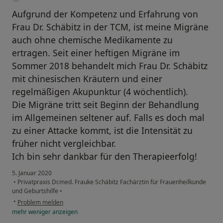
Aufgrund der Kompetenz und Erfahrung von
Frau Dr. Schäbitz in der TCM, ist meine Migräne
auch ohne chemische Medikamente zu
ertragen. Seit einer heftigen Migräne im
Sommer 2018 behandelt mich Frau Dr. Schäbitz
mit chinesischen Kräutern und einer
regelmäßigen Akupunktur (4 wöchentlich).
Die Migräne tritt seit Beginn der Behandlung
im Allgemeinen seltener auf. Falls es doch mal
zu einer Attacke kommt, ist die Intensität zu
früher nicht vergleichbar.
Ich bin sehr dankbar für den Therapieerfolg!
5. Januar 2020
•
Privatpraxis Dr.med. Frauke Schäbitz Fachärztin für Frauenheilkunde
und Geburtshilfe
•
•
Problem melden
mehr
weniger
anzeigen