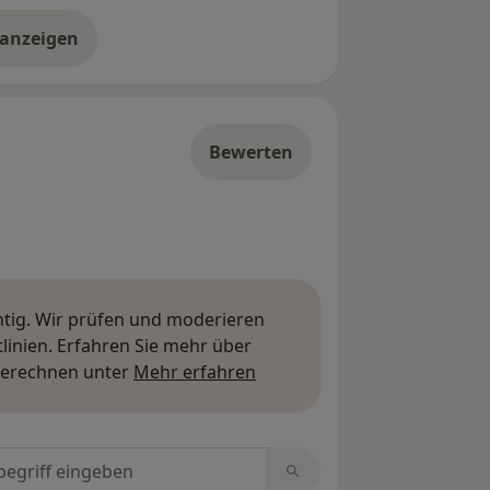
 anzeigen
er die Adresse
Bewerten
htig. Wir prüfen und moderieren
inien. Erfahren Sie mehr über
Mehr über Meinungen erfa
berechnen unter
Mehr erfahren
tungen durchsuchen