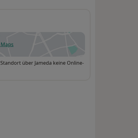
e Maps
fnet in einer neuen Registerkarte
 Standort über Jameda keine Online-