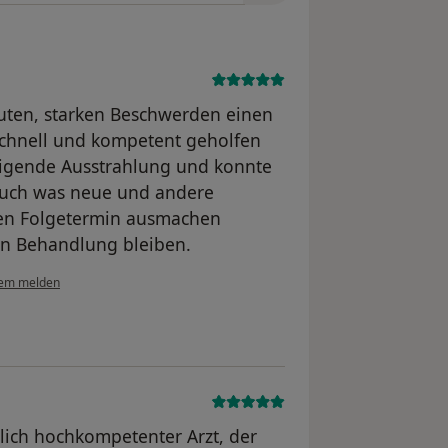
kuten, starken Beschwerden einen
chnell und kompetent geholfen
higende Ausstrahlung und konnte
 auch was neue und andere
nen Folgetermin ausmachen
in Behandlung bleiben.
lem melden
chlich hochkompetenter Arzt, der