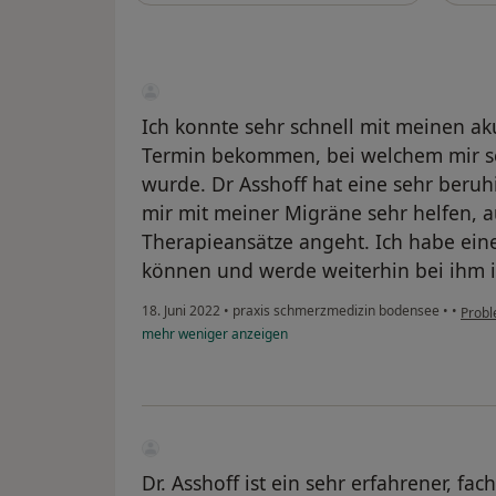
Ich konnte sehr schnell mit meinen a
Termin bekommen, bei welchem mir s
wurde. Dr Asshoff hat eine sehr beru
mir mit meiner Migräne sehr helfen,
Therapieansätze angeht. Ich habe ei
können und werde weiterhin bei ihm 
18. Juni 2022
•
praxis schmerzmedizin bodensee
•
•
Prob
mehr
weniger
anzeigen
Dr. Asshoff ist ein sehr erfahrener, fa