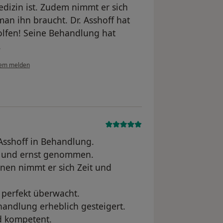
izin ist. Zudem nimmt er sich
man ihn braucht. Dr. Asshoff hat
olfen! Seine Behandlung hat
.
lem melden
 Asshoff in Behandlung.
l und ernst genommen.
nen nimmt er sich Zeit und
 perfekt überwacht.
handlung erheblich gesteigert.
nd kompetent.