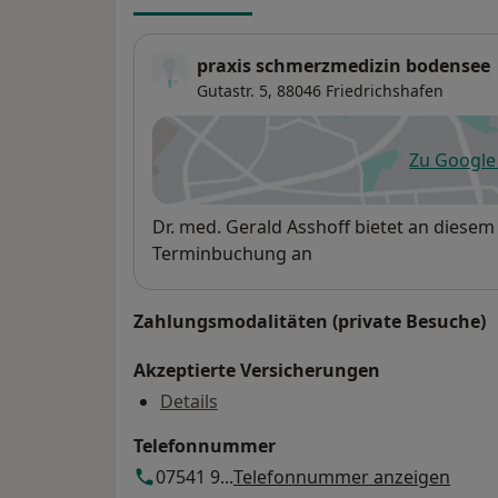
praxis schmerzmedizin bodensee
Gutastr. 5,
88046
Friedrichshafen
Zu Googl
öf
Verfügbarkeit
Dr. med. Gerald Asshoff bietet an diesem
Terminbuchung an
Zahlungsmodalitäten (private Besuche)
Akzeptierte Versicherungen
Details
Telefonnummer
07541 9...
Telefonnummer anzeigen