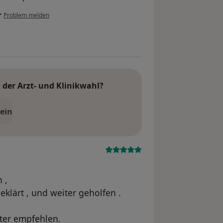
•
Problem melden
der Arzt- und Klinikwahl?
ein
 ,
klärt , und weiter geholfen .
iter empfehlen.