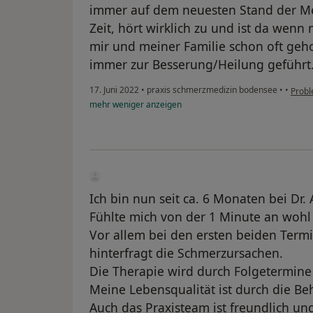
immer auf dem neuesten Stand der Med
Zeit, hört wirklich zu und ist da wenn 
mir und meiner Familie schon oft geh
immer zur Besserung/Heilung geführt
17. Juni 2022
•
praxis schmerzmedizin bodensee
•
•
Prob
mehr
weniger
anzeigen
Ich bin nun seit ca. 6 Monaten bei Dr.
Fühlte mich von der 1 Minute an woh
Vor allem bei den ersten beiden Termi
hinterfragt die Schmerzursachen.
Die Therapie wird durch Folgetermine
Meine Lebensqualität ist durch die Be
Auch das Praxisteam ist freundlich u