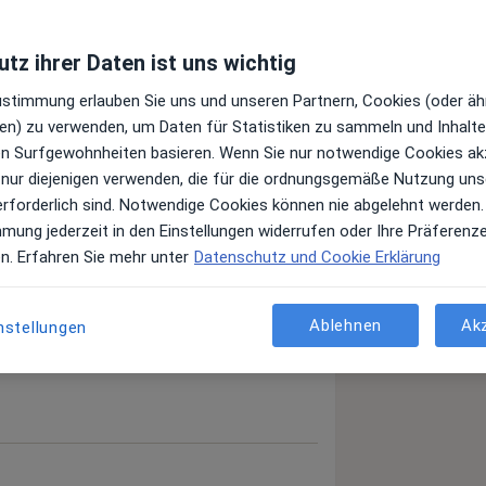
tz ihrer Daten ist uns wichtig
Zustimmung erlauben Sie uns und unseren Partnern, Cookies (oder äh
en) zu verwenden, um Daten für Statistiken zu sammeln und Inhalte 
ren Surfgewohnheiten basieren. Wenn Sie nur notwendige Cookies ak
 nur diejenigen verwenden, die für die ordnungsgemäße Nutzung uns
erforderlich sind. Notwendige Cookies können nie abgelehnt werden.
mmung jederzeit in den Einstellungen widerrufen oder Ihre Präferenz
en. Erfahren Sie mehr unter
Datenschutz und Cookie Erklärung
Ablehnen
Ak
nstellungen