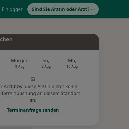
Einloggen
Sind Sie Ärztin oder Arzt?
uchen
e
Morgen
So,
Mo,
Di,
Mi,
8 Aug
9 Aug
10 Aug
11 Aug
12 Au
r Arzt bzw. diese Ärztin bietet keine
e-Terminbuchung an diesem Standort
an.
Terminanfrage senden