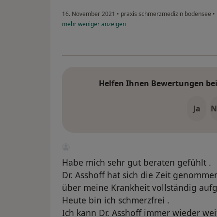
16. November 2021
•
praxis schmerzmedizin bodensee
•
mehr
weniger
anzeigen
Helfen Ihnen Bewertungen bei 
Ja
N
Habe mich sehr gut beraten gefühlt .
Dr. Asshoff hat sich die Zeit genommen
über meine Krankheit vollständig aufge
Heute bin ich schmerzfrei .
Ich kann Dr. Asshoff immer wieder we