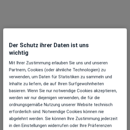
Endokrinologie und Diabetologie
Fachabteilung
Diabetologie, Endokrinologie
52 Bewertungen
Zeppelinstr. 1, Köln
•
Zu Google Maps
Der Schutz ihrer Daten ist uns
PAN Klinik am Neumarkt Abt. Endokrinologie und Diabetologie
wichtig
Keine Online-Terminbuchung über jameda verfügbar
Mit Ihrer Zustimmung erlauben Sie uns und unseren
Profil anzeigen
Partnern, Cookies (oder ähnliche Technologien) zu
verwenden, um Daten für Statistiken zu sammeln und
Inhalte zu liefern, die auf Ihren Surfgewohnheiten
basieren. Wenn Sie nur notwendige Cookies akzeptieren,
werden wir nur diejenigen verwenden, die für die
ordnungsgemäße Nutzung unserer Website technisch
erforderlich sind. Notwendige Cookies können nie
abgelehnt werden. Sie können Ihre Zustimmung jederzeit
in den Einstellungen widerrufen oder Ihre Präferenzen