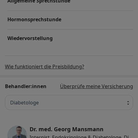
Allgemeine Sprechstunde
Hormonsprechstunde
Wiedervorstellung
Wie funktioniert die Preisbildung?
Behandler:innen
Überprüfe meine Versicherung
Diabetologe
Dr. med. Georg Mansmann
Internist, Endokrinologe & Diabetologe, Diabetologe