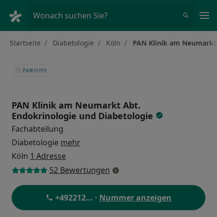
Ha
Wonach suchen Sie?
Startseite
Diabetologie
Köln
PAN Klinik am Neumarkt 
PAN Klinik am Neumarkt Abt.
Endokrinologie und Diabetologie
Fachabteilung
Diabetologie
mehr
Köln
1 Adresse
52 Bewertungen
+492212
... ·
Nummer anzeigen