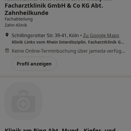
Facharztklinik GmbH & Co KG Abt.
Zahnheilkunde
Fachabteilung
Zahn-Klinik
Schillingsrotter Str. 39-41, Köln
•
Zu Google Maps
Klinik Links vom Rhein Interdisziplin. Facharztklinik GmbH & Co KG Abt. Zahnheilkunde
Keine Online-Terminbuchung über jameda verfügbar
Profil anzeigen
Klinik am Ring Abt. Mund-, Kiefer- und