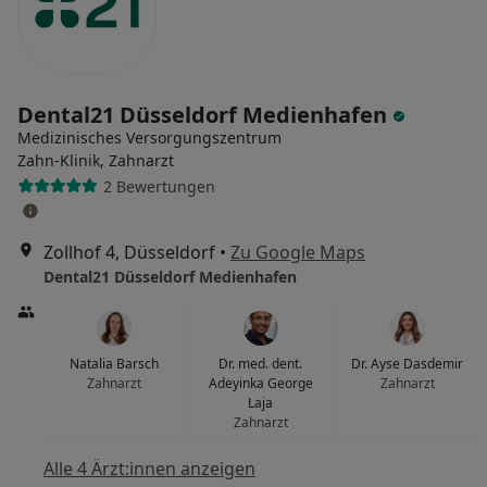
Dental21 Düsseldorf Medienhafen
Medizinisches Versorgungszentrum
Zahn-Klinik, Zahnarzt
2 Bewertungen
Zollhof 4, Düsseldorf
•
Zu Google Maps
Dental21 Düsseldorf Medienhafen
Natalia Barsch
Dr. med. dent.
Dr. Ayse Dasdemir
Zahnarzt
Adeyinka George
Zahnarzt
Laja
Zahnarzt
Alle 4 Ärzt:innen anzeigen