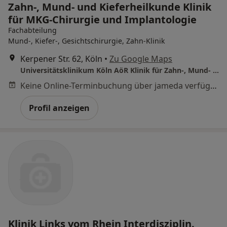
Zahn-, Mund- und Kieferheilkunde Klinik
für MKG-Chirurgie und Implantologie
Fachabteilung
Mund-, Kiefer-, Gesichtschirurgie, Zahn-Klinik
Kerpener Str. 62, Köln
•
Zu Google Maps
Universitätsklinikum Köln AöR Klinik für Zahn-, Mund- und Kieferheilkunde Klinik für MKG-Chirurgie und Implantologie
Keine Online-Terminbuchung über jameda verfügbar
Profil anzeigen
Klinik Links vom Rhein Interdisziplin.