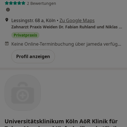
2 Bewertungen
Lessingstr. 68 a, Köln
•
Zu Google Maps
Zahnarzt Praxis Weiden Dr. Fabian Ruhland und Niklas Gillenberg
Privatpraxis
Keine Online-Terminbuchung über jameda verfügbar
Profil anzeigen
Universitätsklinikum Köln AöR Klinik für