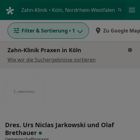
Ha
Zahn-Klinik • Köln, Nordrhein-Westfalen
Filter & Sortierung
• 1
Zu Google Map
Zahn-Klinik Praxen in Köln
Wie wir die Suchergebnisse sortieren
Dres. Urs Niclas Jarkowski und Olaf
Brethauer
Gemeinschaftspraxis