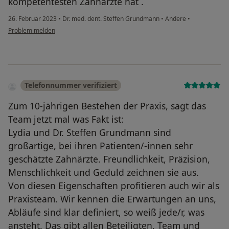
kompetentesten Zahnärzte hat .
26. Februar 2023
•
Dr. med. dent. Steffen Grundmann
•
Andere
•
Problem melden
Telefonnummer verifiziert
Zum 10-jährigen Bestehen der Praxis, sagt das
Team jetzt mal was Fakt ist:
Lydia und Dr. Steffen Grundmann sind
großartige, bei ihren Patienten/-innen sehr
geschätzte Zahnärzte. Freundlichkeit, Präzision,
Menschlichkeit und Geduld zeichnen sie aus.
Von diesen Eigenschaften profitieren auch wir als
Praxisteam. Wir kennen die Erwartungen an uns,
Abläufe sind klar definiert, so weiß jede/r, was
ansteht. Das gibt allen Beteiligten, Team und