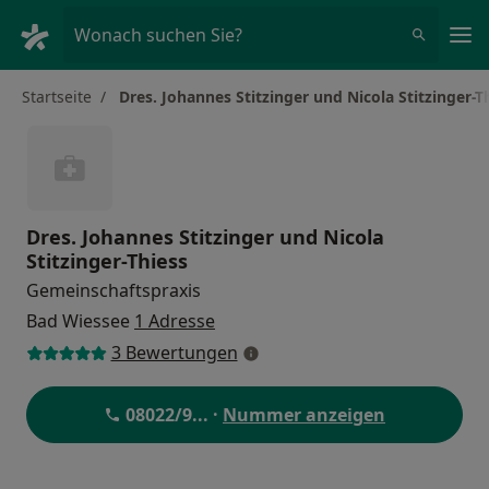
Ha
Wonach suchen Sie?
Startseite
Dres. Johannes Stitzinger und Nicola Stitzinger-T
Dres. Johannes Stitzinger und Nicola
Stitzinger-Thiess
Gemeinschaftspraxis
Bad Wiessee
1 Adresse
3 Bewertungen
08022/9
... ·
Nummer anzeigen