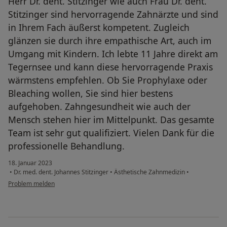
Herr Dr. dent. Stitzinger wie auch Frau Dr. dent.
Stitzinger sind hervorragende Zahnärzte und sind
in Ihrem Fach äußerst kompetent. Zugleich
glänzen sie durch ihre empathische Art, auch im
Umgang mit Kindern. Ich lebte 11 Jahre direkt am
Tegernsee und kann diese hervorragende Praxis
wärmstens empfehlen. Ob Sie Prophylaxe oder
Bleaching wollen, Sie sind hier bestens
aufgehoben. Zahngesundheit wie auch der
Mensch stehen hier im Mittelpunkt. Das gesamte
Team ist sehr gut qualifiziert. Vielen Dank für die
professionelle Behandlung.
18. Januar 2023
•
Dr. med. dent. Johannes Stitzinger
•
Ästhetische Zahnmedizin
•
Problem melden