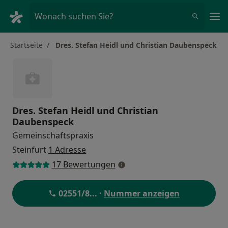
Ha
Wonach suchen Sie?
Startseite
Dres. Stefan Heidl und Christian Daubenspeck
Dres. Stefan Heidl und Christian
Daubenspeck
Gemeinschaftspraxis
Steinfurt
1 Adresse
17 Bewertungen
02551/8
... ·
Nummer anzeigen