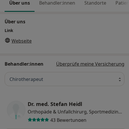
Über uns
Behandler:innen
Standorte
Patie
Über uns
Link
Webseite
Behandler:innen
Überprüfe meine Versicherung
Chirotherapeut
Dr. med. Stefan Heidl
Orthopäde & Unfallchirurg, Sportmediziner, Chirotherapeut
43 Bewertungen