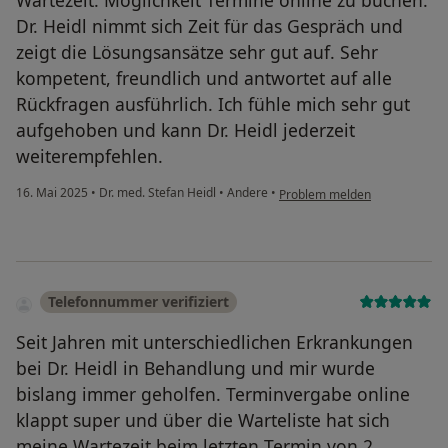
Wartezeit. Möglichkeit Termine online zu buchen.
Dr. Heidl nimmt sich Zeit für das Gespräch und
zeigt die Lösungsansätze sehr gut auf. Sehr
kompetent, freundlich und antwortet auf alle
Rückfragen ausführlich. Ich fühle mich sehr gut
aufgehoben und kann Dr. Heidl jederzeit
weiterempfehlen.
16. Mai 2025
•
Dr. med. Stefan Heidl
•
Andere
•
Problem melden
Telefonnummer verifiziert
Seit Jahren mit unterschiedlichen Erkrankungen
bei Dr. Heidl in Behandlung und mir wurde
bislang immer geholfen. Terminvergabe online
klappt super und über die Warteliste hat sich
meine Wartezeit beim letzten Termin von 2