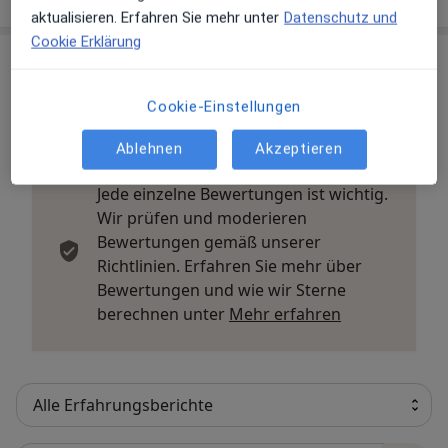
aktualisieren. Erfahren Sie mehr unter
Datenschutz und
Cookie Erklärung
Erfahrungsberichte (17)
Cookie-Einstellungen
17 Bewertungen
Ablehnen
Akzeptieren
Jede einzelne Bewertungen ist wichtig.
Wir prüfen und moderieren
Bewertungen gemäß unserer
Richtlinien. Erfahren Sie mehr über
Bewertungen und wie wir Sterne
Mehr über Me
berechnen unter
Mehr erfahren