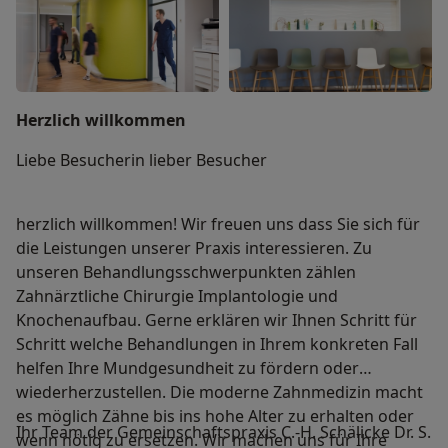
Herzlich willkommen
Liebe Besucherin lieber Besucher
herzlich willkommen! Wir freuen uns dass Sie sich für
die Leistungen unserer Praxis interessieren. Zu
unseren Behandlungsschwerpunkten zählen
Zahnärztliche Chirurgie Implantologie und
Knochenaufbau. Gerne erklären wir Ihnen Schritt für
Schritt welche Behandlungen in Ihrem konkreten Fall
helfen Ihre Mundgesundheit zu fördern oder
wiederherzustellen. Die moderne Zahnmedizin macht
es möglich Zähne bis ins hohe Alter zu erhalten oder
Ihr Team der Gemeinschaftspraxis C.-H. Schälicke Dr. S.
wenn nötig zu ersetzen. Wir machen uns für Ihre