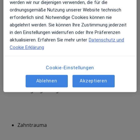
werden wir nur diejenigen verwenden, die für die
ordnungsgemäße Nutzung unserer Website technisch
erforderlich sind. Notwendige Cookies können nie
Entfernung von Lippen-/Zungenbändchen
abgelehnt werden. Sie können Ihre Zustimmung jederzeit
in den Einstellungen widerrufen oder Ihre Präferenzen
aktualisieren. Erfahren Sie mehr unter
Datenschutz und
Cookie Erklärung
Chirurgische Kronenverlängerung
Cookie-Einstellungen
Ablehnen
Akzeptieren
Freilegung verlagerter Zähne
Zahntrauma