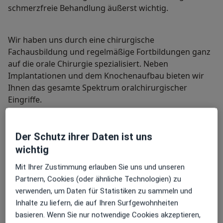
schmerzfreie Behandlung äußerst wichtig.
Wir haben uns durch eine chirurgische
Fachausbildung und regelmäßige Fortbildungen ganz
auf die orale Chirurgie spezialisiert. Neben
Implantationen und dem Knochenaufbau bieten wir
Ihnen das gesamte Spektrum oralchirurgischer
Eingriffe.
Der Schutz ihrer Daten ist uns
Zahnentfernung
wichtig
Mit Ihrer Zustimmung erlauben Sie uns und unseren
Partnern, Cookies (oder ähnliche Technologien) zu
verwenden, um Daten für Statistiken zu sammeln und
Wurzelspitzenresektion
Inhalte zu liefern, die auf Ihren Surfgewohnheiten
basieren. Wenn Sie nur notwendige Cookies akzeptieren,