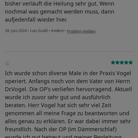
bisher verläuft die Heilung sehr gut. Wenn
nochmal was gemacht werden muss, dann
aufjedenfall wieder hier.
28. Juni 2024
•
Luis Graßl
•
Andere
•
Problem melden
Ich wurde schon diverse Male in der Praxis Vogel
operiert. Anfangs noch von dem Vater von Herrn
Dr.Vogel. Die OP's verliefen hervorragend. Aktuell
wurde ich zuvor sehr gut und ausführlich
beraten. Herr Vogel hat sich sehr viel Zeit
genommen all meine Frage zu beantworten und
alles genau zu erklären. Er war dabei immer sehr
freundlich. Nach der OP (im Dämmerschlaf)
wurde ich gut betreut und meiner Begleitung