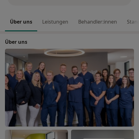
Über uns
Leistungen
Behandler:innen
Stan
Über uns