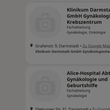
Klinikum Darmst
GmbH Gynäkologi
Krebszentrum
Fachabteilung
Gynäkologie, Onkologie
Grafenstr. 9, Darmstadt
•
Zu Google Ma
Alice-Hospital Abt
Gynäkologie und
Geburtshilfe
Fachabteilung
Gynäkologie
Dieburger Str. 31, Darmstadt
•
Zu Googl