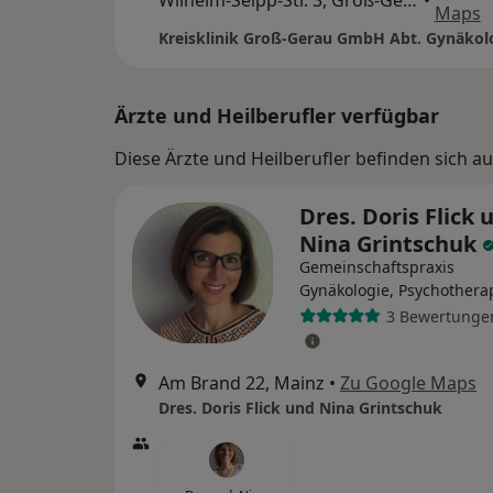
Wilhelm-Seipp-Str. 3, Groß-Gerau
•
Maps
Ärzte und Heilberufler verfügbar
Diese Ärzte und Heilberufler befinden sich 
Dres. Doris Flick 
Nina Grintschuk
Gemeinschaftspraxis
Gynäkologie, Psychothera
3 Bewertunge
Am Brand 22, Mainz
•
Zu Google Maps
Dres. Doris Flick und Nina Grintschuk