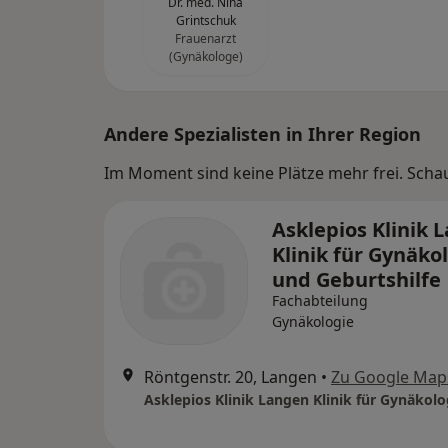
Dr. med. Nina
Grintschuk
Frauenarzt
(Gynäkologe)
Andere Spezialisten in Ihrer Region
Im Moment sind keine Plätze mehr frei. Schaue
Asklepios Klinik 
Klinik für Gynäko
und Geburtshilfe
Fachabteilung
Gynäkologie
Röntgenstr. 20, Langen
•
Zu Google Map