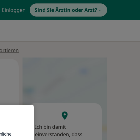
Einloggen
Sind Sie Ärztin oder Arzt?
ortieren
Mi,
Do,
Fr,
12 Aug
13 Aug
14 Aug
Ich bin damit
einverstanden, dass
nliche