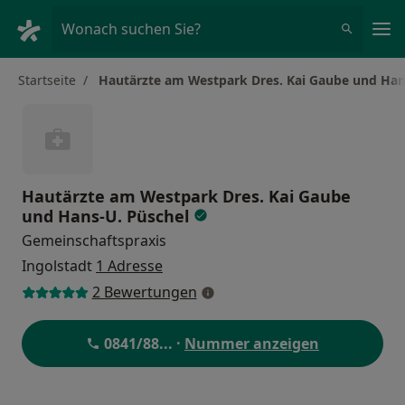
Ha
Wonach suchen Sie?
Startseite
Hautärzte am Westpark Dres. Kai Gaube und Han
Hautärzte am Westpark Dres. Kai Gaube
und Hans-U. Püschel
Gemeinschaftspraxis
Ingolstadt
1 Adresse
2 Bewertungen
0841/88
... ·
Nummer anzeigen