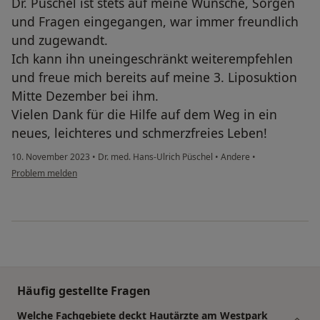
Dr. Püschel ist stets auf meine Wünsche, Sorgen
und Fragen eingegangen, war immer freundlich
und zugewandt.
Ich kann ihn uneingeschränkt weiterempfehlen
und freue mich bereits auf meine 3. Liposuktion
Mitte Dezember bei ihm.
Vielen Dank für die Hilfe auf dem Weg in ein
neues, leichteres und schmerzfreies Leben!
10. November 2023
•
Dr. med. Hans-Ulrich Püschel
•
Andere
•
Problem melden
Häufig gestellte Fragen
Welche Fachgebiete deckt Hautärzte am Westpark