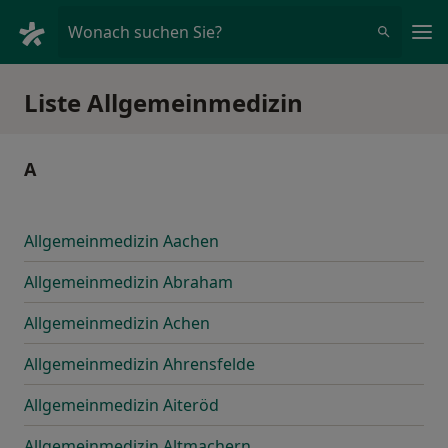
Ha
Wonach suchen Sie?
Liste Allgemeinmedizin
A
Allgemeinmedizin Aachen
Allgemeinmedizin Abraham
Allgemeinmedizin Achen
Allgemeinmedizin Ahrensfelde
Allgemeinmedizin Aiteröd
Allgemeinmedizin Altmachern