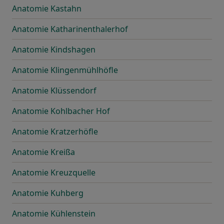
Anatomie Kastahn
Anatomie Katharinenthalerhof
Anatomie Kindshagen
Anatomie Klingenmühlhöfle
Anatomie Klüssendorf
Anatomie Kohlbacher Hof
Anatomie Kratzerhöfle
Anatomie Kreißa
Anatomie Kreuzquelle
Anatomie Kuhberg
Anatomie Kühlenstein