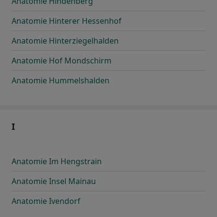
Anatomie Hindenberg
Anatomie Hinterer Hessenhof
Anatomie Hinterziegelhalden
Anatomie Hof Mondschirm
Anatomie Hummelshalden
I
Anatomie Im Hengstrain
Anatomie Insel Mainau
Anatomie Ivendorf