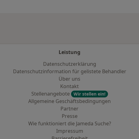
Leistung
Datenschutzerklärung
Datenschutzinformation für gelistete Behandler
Über uns
Kontakt
Stellenangebote
Wir stellen ein!
Allgemeine Geschäftsbedingungen
Partner
Presse
Wie funktioniert die Jameda Suche?
Impressum
Barrierefreiheit