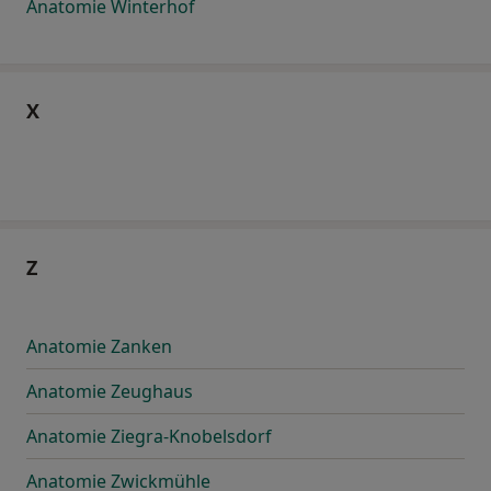
Anatomie Winterhof
X
Z
Anatomie Zanken
Anatomie Zeughaus
Anatomie Ziegra-Knobelsdorf
Anatomie Zwickmühle