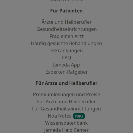
Für Patienten
Ärzte und Heilberufler
Gesundheitseinrichtungen
Frag einen Arzt
Häufig gesuchte Behandlungen
Erkrankungen
FAQ
Jameda App
Experten-Ratgeber
Für Ärzte und Heilberufler
Premiumlösungen und Preise
Für Ärzte und Heilberufler
Für Gesundheitseinrichtungen
Noa Notes
neu
Wissensdatenbank
Jameda Help Center