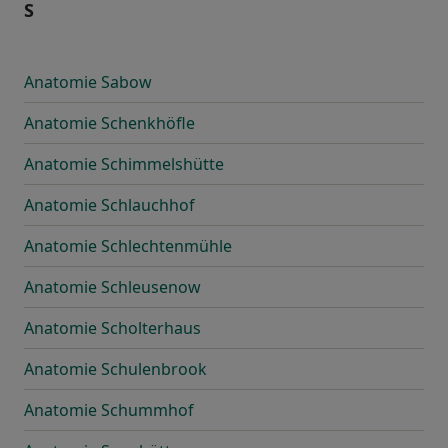
S
Anatomie Sabow
Anatomie Schenkhöfle
Anatomie Schimmelshütte
Anatomie Schlauchhof
Anatomie Schlechtenmühle
Anatomie Schleusenow
Anatomie Scholterhaus
Anatomie Schulenbrook
Anatomie Schummhof