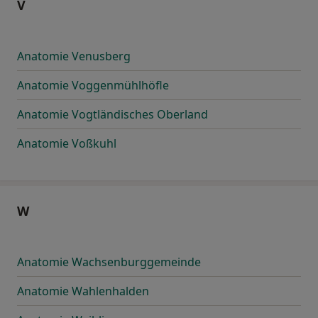
V
Anatomie Venusberg
Anatomie Voggenmühlhöfle
Anatomie Vogtländisches Oberland
Anatomie Voßkuhl
W
Anatomie Wachsenburggemeinde
Anatomie Wahlenhalden