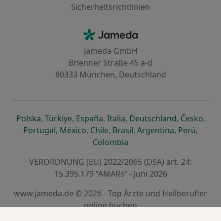
Sicherheitsrichtlinien
Kontakt
Jameda - Startseite
Jameda GmbH
Brienner Straße 45 a-d
80333 München, Deutschland
öffnet in einer neuen Registerkarte
öffnet in einer neuen Registerkarte
öffnet in einer neuen Registerk
öffnet in einer neuen Reg
öffnet in ei
öffn
Polska
,
Türkiye
,
España
,
Italia
,
Deutschland
,
Česko
,
öffnet in einer neuen Registerkarte
öffnet in einer neuen Registerkarte
öffnet in einer neuen Register
öffnet in einer neuen R
öffnet in ei
öffnet
Portugal
,
México
,
Chile
,
Brasil
,
Argentina
,
Perú
,
öffnet in einer neuen Re
Colombia
VERORDNUNG (EU) 2022/2065 (DSA) art. 24:
15.395.179 “AMARs” - Juni 2026
www.jameda.de © 2026 - Top Ärzte und Heilberufler
online buchen