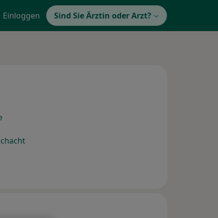
Einloggen
Sind Sie Ärztin oder Arzt?
e
n
chacht