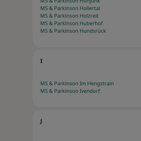
MS & Parkinson Höhjunk
MS & Parkinson Hollertal
MS & Parkinson Holzreit
MS & Parkinson Huberhof
MS & Parkinson Hundsrück
I
MS & Parkinson Im Hengstrain
MS & Parkinson Ivendorf
J