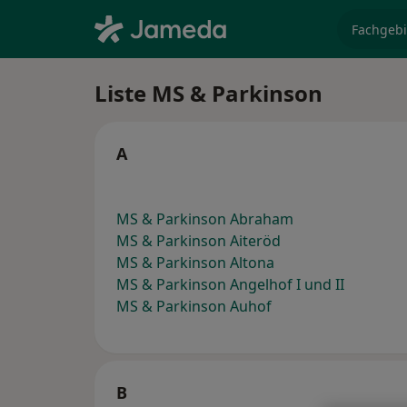
Fachgebi
Liste MS & Parkinson
A
MS & Parkinson Abraham
MS & Parkinson Aiteröd
MS & Parkinson Altona
MS & Parkinson Angelhof I und II
MS & Parkinson Auhof
B