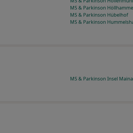
MS & Parkinson Höllenmüh
MS & Parkinson Höllhamme
MS & Parkinson Hübelhof
MS & Parkinson Hummelsh
MS & Parkinson Insel Main