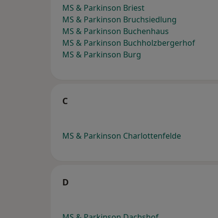
MS & Parkinson Briest
MS & Parkinson Bruchsiedlung
MS & Parkinson Buchenhaus
MS & Parkinson Buchholzbergerhof
MS & Parkinson Burg
C
MS & Parkinson Charlottenfelde
D
MS & Parkinson Dachshof