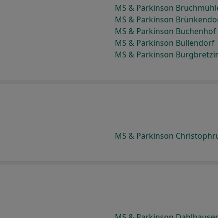
MS & Parkinson Bruchmühl
MS & Parkinson Brünkendo
MS & Parkinson Buchenhof
MS & Parkinson Bullendorf
MS & Parkinson Burgbretzi
MS & Parkinson Christophr
MS & Parkinson Dahlhause