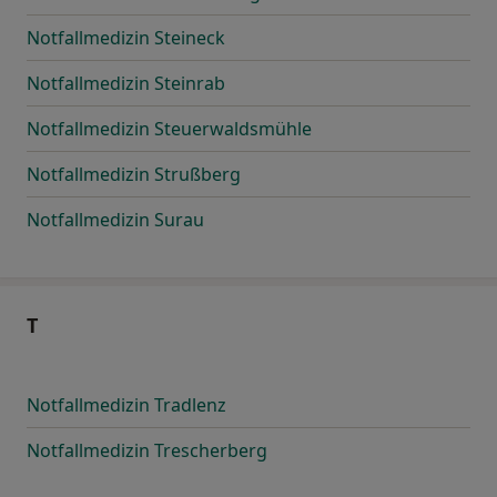
Notfallmedizin Steineck
Notfallmedizin Steinrab
Notfallmedizin Steuerwaldsmühle
Notfallmedizin Strußberg
Notfallmedizin Surau
T
Notfallmedizin Tradlenz
Notfallmedizin Trescherberg