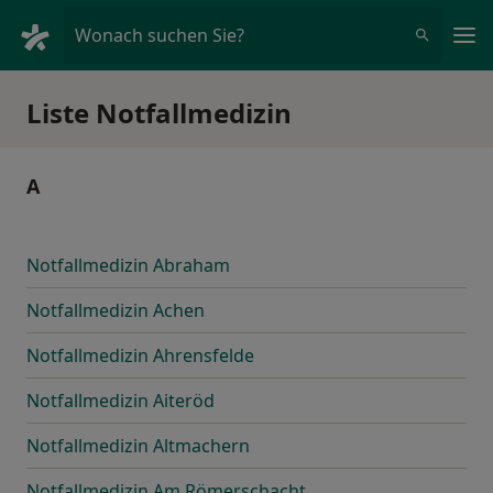
Ha
Wonach suchen Sie?
Liste Notfallmedizin
A
Notfallmedizin Abraham
Notfallmedizin Achen
Notfallmedizin Ahrensfelde
Notfallmedizin Aiteröd
Notfallmedizin Altmachern
Notfallmedizin Am Römerschacht