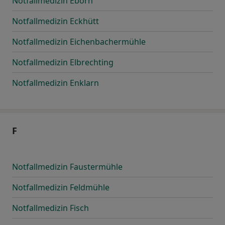
Notfallmedizin Eborn
Notfallmedizin Eckhütt
Notfallmedizin Eichenbachermühle
Notfallmedizin Elbrechting
Notfallmedizin Enklarn
F
Notfallmedizin Faustermühle
Notfallmedizin Feldmühle
Notfallmedizin Fisch