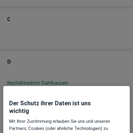
C
D
Notfallmedizin Dahlhausen
Notfallmedizin Dammeshof
Der Schutz ihrer Daten ist uns
Notfallmedizin Dammühle
wichtig
Notfallmedizin Deckelstein
Mit Ihrer Zustimmung erlauben Sie uns und unseren
Partnern, Cookies (oder ähnliche Technologien) zu
Notfallmedizin Diedenberg