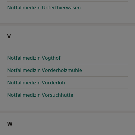
Notfallmedizin Unterthierwasen
V
Notfallmedizin Vogthof
Notfallmedizin Vorderholzmühle
Notfallmedizin Vorderloh
Notfallmedizin Vorsuchhütte
W