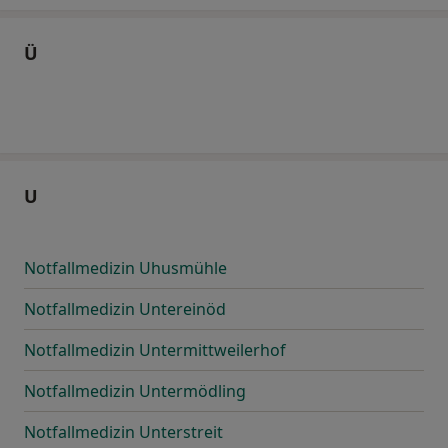
Ü
U
Notfallmedizin Uhusmühle
Notfallmedizin Untereinöd
Notfallmedizin Untermittweilerhof
Notfallmedizin Untermödling
Notfallmedizin Unterstreit