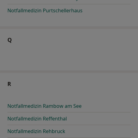
Notfallmedizin Purtschellerhaus
Q
R
Notfallmedizin Rambow am See
Notfallmedizin Reffenthal
Notfallmedizin Rehbruck