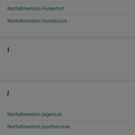
Notfallmedizin Huberhof
Notfallmedizin Hundsrück
I
J
Notfallmedizin Jägerlust
Notfallmedizin Josefsmühle