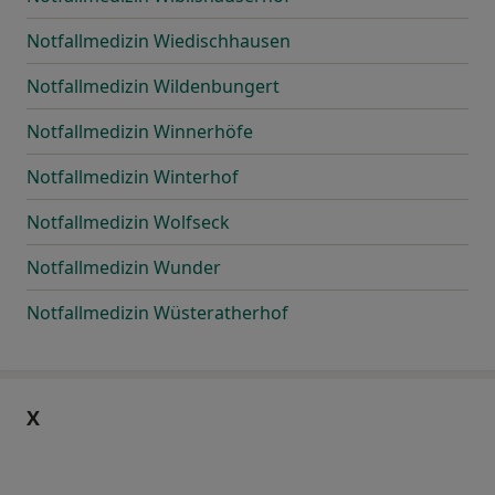
Notfallmedizin Wiedischhausen
Notfallmedizin Wildenbungert
Notfallmedizin Winnerhöfe
Notfallmedizin Winterhof
Notfallmedizin Wolfseck
Notfallmedizin Wunder
Notfallmedizin Wüsteratherhof
X