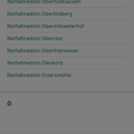
Notfallmedizin Oberholzhäuseln
Notfallmedizin Oberlindberg
Notfallmedizin Obermittweilerhof
Notfallmedizin Oberreut
Notfallmedizin Oberthierwasen
Notfallmedizin Olenkorb
Notfallmedizin Ostersmühle
Ö