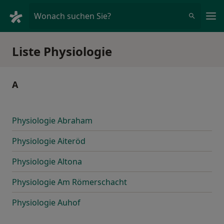
Ha
Wonach suchen Sie?
Liste Physiologie
A
Physiologie Abraham
Physiologie Aiteröd
Physiologie Altona
Physiologie Am Römerschacht
Physiologie Auhof