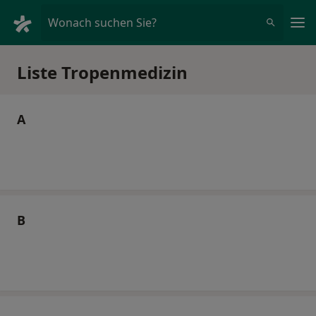
Ha
Wonach suchen Sie?
Liste Tropenmedizin
A
B