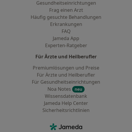
Gesundheitseinrichtungen
Frag einen Arzt
Häufig gesuchte Behandlungen
Erkrankungen
FAQ
Jameda App
Experten-Ratgeber
Für Ärzte und Heilberufler
Premiumlösungen und Preise
Für Ärzte und Heilberufler
Für Gesundheitseinrichtungen
Noa Notes
neu
Wissensdatenbank
Jameda Help Center
Sicherheitsrichtlinien
Kontakt
Jameda - Startseite