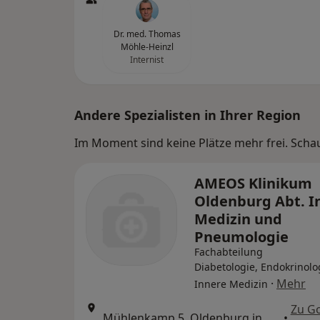
Dr. med. Thomas
Möhle-Heinzl
Internist
Andere Spezialisten in Ihrer Region
Im Moment sind keine Plätze mehr frei. Schaue
AMEOS Klinikum
Oldenburg Abt. I
Medizin und
Pneumologie
Fachabteilung
Diabetologie, Endokrinolo
·
Mehr
Innere Medizin
Zu G
Mühlenkamp 5, Oldenburg in Holstein
•