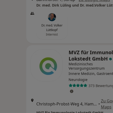
Dr. med. Dirk Lüling und Dr. med.Volker Lü
Dr. med. Volker
Lüttkopf
Internist
MVZ für Immunol
Lokstedt GmbH
Medizinisches
Versorgungszentrum
Innere Medizin, Gastroent
Neurologie
373 Bewertun
Zu Go
Christoph-Probst-Weg 4, Hamburg
•
Maps
MVZ für Immunologie Lokstedt GmbH