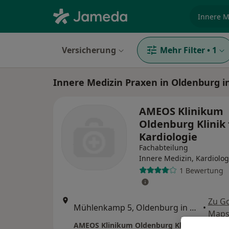
Fachgebi
Versicherung
Mehr Filter
•
1
Innere Medizin Praxen in Oldenburg i
AMEOS Klinikum
Oldenburg Klinik 
Kardiologie
Fachabteilung
Innere Medizin, Kardiolog
1 Bewertung
Zu G
Mühlenkamp 5, Oldenburg in Holstein
•
Map
AMEOS Klinikum Oldenburg Klinik für Kardi