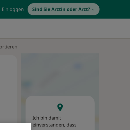
Einloggen
Sind Sie Ärztin oder Arzt?
ortieren
Mi,
Do,
Fr,
12 Aug
13 Aug
14 Aug
Ich bin damit
einverstanden, dass