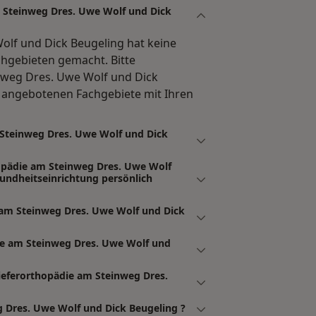
 Steinweg Dres. Uwe Wolf und Dick
olf und Dick Beugeling hat keine
hgebieten gemacht. Bitte
nweg Dres. Uwe Wolf und Dick
r angebotenen Fachgebiete mit Ihren
 Steinweg Dres. Uwe Wolf und Dick
hopädie am Steinweg Dres. Uwe Wolf
ndheitseinrichtung persönlich
 am Steinweg Dres. Uwe Wolf und Dick
ie am Steinweg Dres. Uwe Wolf und
ieferorthopädie am Steinweg Dres.
g Dres. Uwe Wolf und Dick Beugeling ?