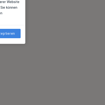
erer Website
 Sie können
en
zeptieren