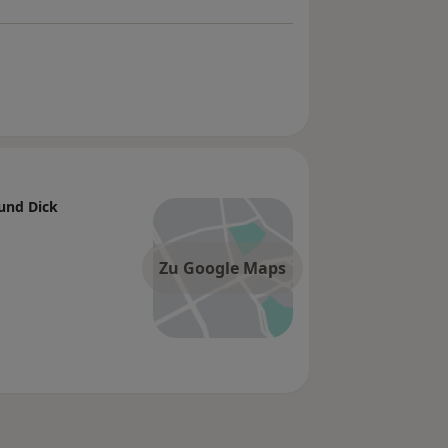
und Dick
Zu Google Maps