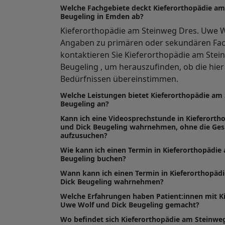
Welche Fachgebiete deckt Kieferorthopädie am
Beugeling in Emden ab?
Kieferorthopädie am Steinweg Dres. Uwe W
Angaben zu primären oder sekundären Fac
kontaktieren Sie Kieferorthopädie am Stei
Beugeling , um herauszufinden, ob die hie
Bedürfnissen übereinstimmen.
Welche Leistungen bietet Kieferorthopädie am
Beugeling an?
Kann ich eine Videosprechstunde in Kieferort
und Dick Beugeling wahrnehmen, ohne die Gesu
aufzusuchen?
Wie kann ich einen Termin in Kieferorthopädie
Beugeling buchen?
Wann kann ich einen Termin in Kieferorthopäd
Dick Beugeling wahrnehmen?
Welche Erfahrungen haben Patient:innen mit K
Uwe Wolf und Dick Beugeling gemacht?
Wo befindet sich Kieferorthopädie am Steinwe