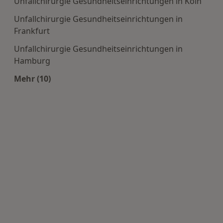
Unfallchirurgie Gesundheitseinrichtungen in Köln
Unfallchirurgie Gesundheitseinrichtungen in
Frankfurt
Unfallchirurgie Gesundheitseinrichtungen in
Hamburg
Mehr (10)
Mehr in der Kategorie: Häufige Suchen