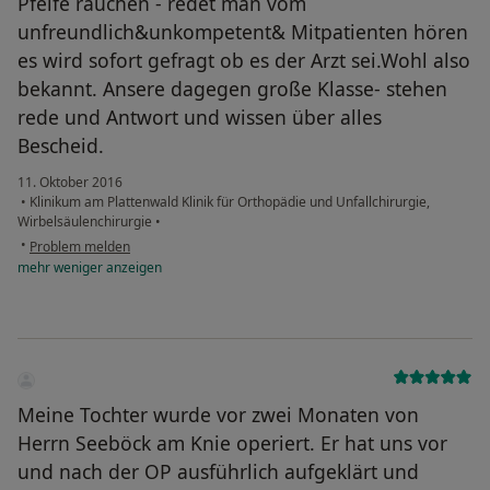
Pfeife rauchen - redet man vom
unfreundlich&unkompetent& Mitpatienten hören
es wird sofort gefragt ob es der Arzt sei.Wohl also
bekannt. Ansere dagegen große Klasse- stehen
rede und Antwort und wissen über alles
Bescheid.
11. Oktober 2016
•
Klinikum am Plattenwald Klinik für Orthopädie und Unfallchirurgie,
Wirbelsäulenchirurgie
•
•
Problem melden
mehr
weniger
anzeigen
Meine Tochter wurde vor zwei Monaten von
Herrn Seeböck am Knie operiert. Er hat uns vor
und nach der OP ausführlich aufgeklärt und