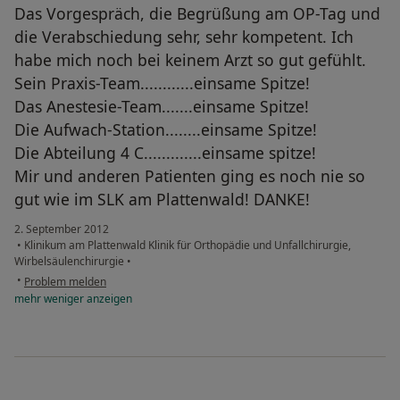
Das Vorgespräch, die Begrüßung am OP-Tag und
die Verabschiedung sehr, sehr kompetent. Ich
habe mich noch bei keinem Arzt so gut gefühlt.
Sein Praxis-Team............einsame Spitze!
Das Anestesie-Team.......einsame Spitze!
Die Aufwach-Station........einsame Spitze!
Die Abteilung 4 C.............einsame spitze!
Mir und anderen Patienten ging es noch nie so
gut wie im SLK am Plattenwald! DANKE!
2. September 2012
•
Klinikum am Plattenwald Klinik für Orthopädie und Unfallchirurgie,
Wirbelsäulenchirurgie
•
•
Problem melden
mehr
weniger
anzeigen