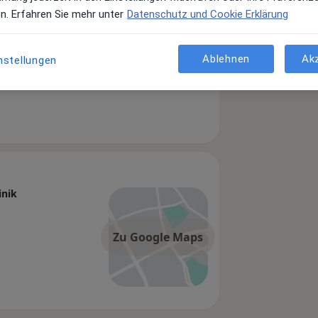
en. Erfahren Sie mehr unter
Datenschutz und Cookie Erklärung
Ablehnen
Ak
nstellungen
w
inik
Zu Google Maps