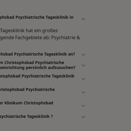
phsbad Psychiatrische Tagesklinik in
Tagesklinik hat ein großes
gende Fachgebiete ab: Psychiatrie &
phsbad Psychiatrische Tagesklinik an?
um Christophsbad Psychiatrische
einrichtung persönlich aufzusuchen?
stophsbad Psychiatrische Tagesklinik
ristophsbad Psychiatrische
er Klinikum Christophsbad
ychiatrische Tagesklinik ?