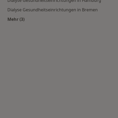
Dialyse Gesundheitseinrichtungen in Hamburg
Dialyse Gesundheitseinrichtungen in Bremen
Mehr (3)
Mehr in der Kategorie: Häufige Suchen