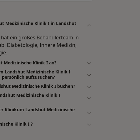
t Medizinische Klinik I in Landshut
I hat ein großes Behandlerteam in
b: Diabetologie, Innere Medizin,
gie.
 Medizinische Klinik I an?
m Landshut Medizinische Klinik I
 persönlich aufzusuchen?
shut Medizinische Klinik I buchen?
ndshut Medizinische Klinik I
er Klinikum Landshut Medizinische
ische Klinik I ?