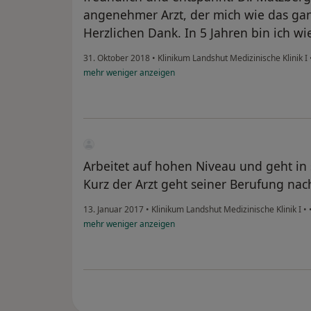
angenehmer Arzt, der mich wie das ga
Herzlichen Dank. In 5 Jahren bin ich wie
31. Oktober 2018
•
Klinikum Landshut Medizinische Klinik I
mehr
weniger
anzeigen
Arbeitet auf hohen Niveau und geht in s
Kurz der Arzt geht seiner Berufung nac
13. Januar 2017
•
Klinikum Landshut Medizinische Klinik I
•
mehr
weniger
anzeigen