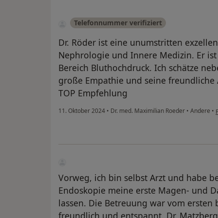
Telefonnummer verifiziert
Dr. Röder ist eine unumstritten exzelle
Nephrologie und Innere Medizin. Er is
Bereich Bluthochdruck. Ich schätze ne
große Empathie und seine freundliche
TOP Empfehlung
11. Oktober 2024
•
Dr. med. Maximilian Roeder
•
Andere
•
Vorweg, ich bin selbst Arzt und habe be
Endoskopie meine erste Magen- und D
lassen. Die Betreuung war vom ersten b
freundlich und entspannt. Dr. Matzberge