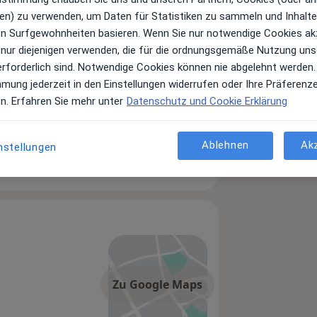
en) zu verwenden, um Daten für Statistiken zu sammeln und Inhalte 
ren Surfgewohnheiten basieren. Wenn Sie nur notwendige Cookies ak
 nur diejenigen verwenden, die für die ordnungsgemäße Nutzung uns
erforderlich sind. Notwendige Cookies können nie abgelehnt werden.
mmung jederzeit in den Einstellungen widerrufen oder Ihre Präferenz
en. Erfahren Sie mehr unter
Datenschutz und Cookie Erklärung
Ablehnen
Ak
nstellungen
etologe, Gastroenterologe
Zu Google Maps