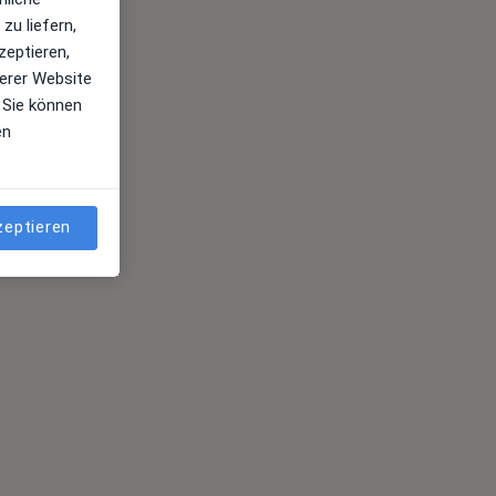
zu liefern,
zeptieren,
erer Website
 Sie können
en
zeptieren