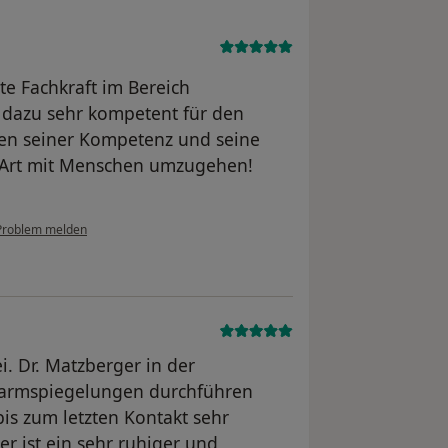
nte Fachkraft im Bereich
t dazu sehr kompetent für den
ben seiner Kompetenz und seine
 Art mit Menschen umzugehen!
Problem melden
i. Dr. Matzberger in der
armspiegelungen durchführen
is zum letzten Kontakt sehr
r ist ein sehr ruhiger und