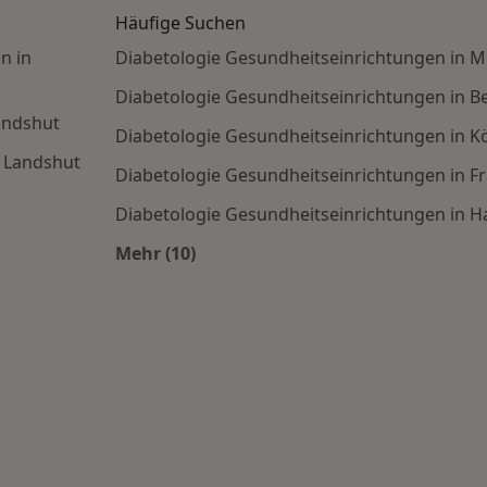
Häufige Suchen
n in
Diabetologie Gesundheitseinrichtungen in 
Diabetologie Gesundheitseinrichtungen in Be
andshut
Diabetologie Gesundheitseinrichtungen in K
n Landshut
Diabetologie Gesundheitseinrichtungen in Fr
Diabetologie Gesundheitseinrichtungen in 
Mehr (10)
Mehr in der Kategorie: Häufige Suche