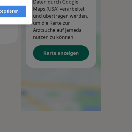
Daten durch Google
Maps (USA) verarbeitet
zeptieren
und übertragen werden,
um die Karte zur
Arztsuche auf jameda
nutzen zu können.
Karte anzeigen