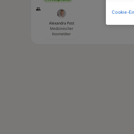
Cookie-Ei
Alexandra Post
Medizinischer
Kosmetiker