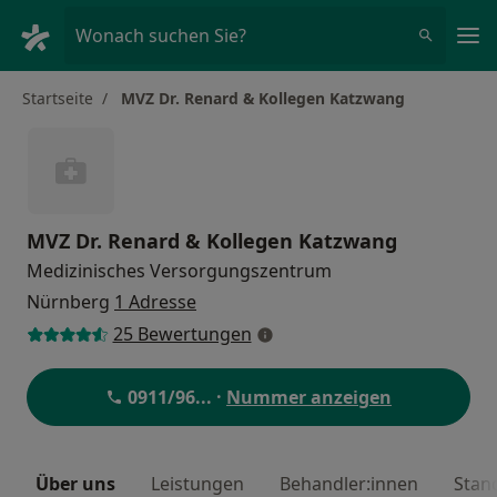
Ha
Wonach suchen Sie?
Startseite
MVZ Dr. Renard & Kollegen Katzwang
MVZ Dr. Renard & Kollegen Katzwang
Medizinisches Versorgungszentrum
Nürnberg
1 Adresse
25 Bewertungen
0911/96
... ·
Nummer anzeigen
Über uns
Leistungen
Behandler:innen
Stan