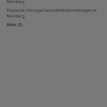
Nürnberg
Plastische Chirurgie Gesundheitseinrichtungen in
Nürnberg
Mehr (2)
Mehr in der Kategorie: Häufige Suchen