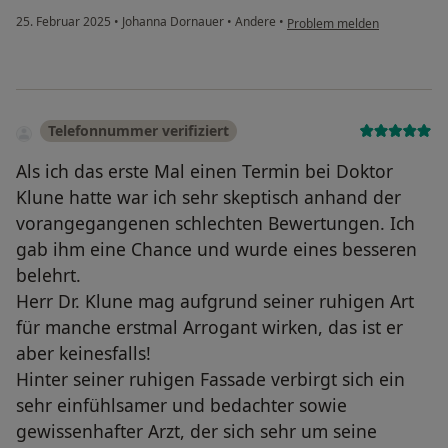
25. Februar 2025
•
Johanna Dornauer
•
Andere
•
Problem melden
Telefonnummer verifiziert
Als ich das erste Mal einen Termin bei Doktor
Klune hatte war ich sehr skeptisch anhand der
vorangegangenen schlechten Bewertungen. Ich
gab ihm eine Chance und wurde eines besseren
belehrt.
Herr Dr. Klune mag aufgrund seiner ruhigen Art
für manche erstmal Arrogant wirken, das ist er
aber keinesfalls!
Hinter seiner ruhigen Fassade verbirgt sich ein
sehr einfühlsamer und bedachter sowie
gewissenhafter Arzt, der sich sehr um seine