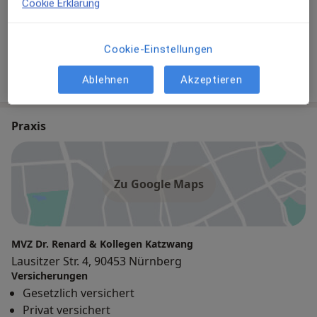
Cookie Erklärung
Dr. med. Stefan Schaber
Allgemeinmediziner
28 Bewertungen
Cookie-Einstellungen
Ablehnen
Akzeptieren
+ 6 Behandler:innen
Praxis
Zu Google Maps
MVZ Dr. Renard & Kollegen Katzwang
Lausitzer Str. 4, 90453 Nürnberg
Versicherungen
Gesetzlich versichert
Privat versichert