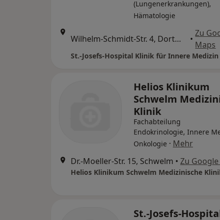
(Lungenerkrankungen),
Hämatologie
Zu Go
Wilhelm-Schmidt-Str. 4, Dortmund
•
Maps
Helios Klinikum
Schwelm Medizin
Klinik
Fachabteilung
Endokrinologie, Innere Me
·
Mehr
Onkologie
Dr.-Moeller-Str. 15, Schwelm
•
Zu Google
Helios Klinikum Schwelm Medizinische Klini
St.-Josefs-Hospita