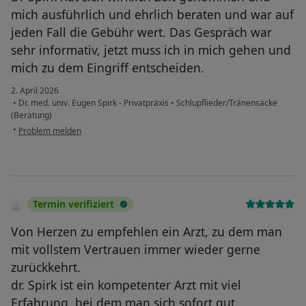
mich ausführlich und ehrlich beraten und war auf
jeden Fall die Gebühr wert. Das Gespräch war
sehr informativ, jetzt muss ich in mich gehen und
mich zu dem Eingriff entscheiden.
2. April 2026
•
Dr. med. univ. Eugen Spirk - Privatpraxis
•
Schlupflieder/Tränensäcke
(Beratung)
•
Problem melden
Termin verifiziert
Von Herzen zu empfehlen ein Arzt, zu dem man
mit vollstem Vertrauen immer wieder gerne
zurückkehrt.
dr. Spirk ist ein kompetenter Arzt mit viel
Erfahrung, bei dem man sich sofort gut