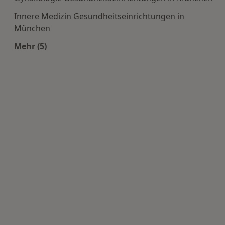
Innere Medizin Gesundheitseinrichtungen in
München
Mehr (5)
Mehr in der Kategorie: Häufige Suchen