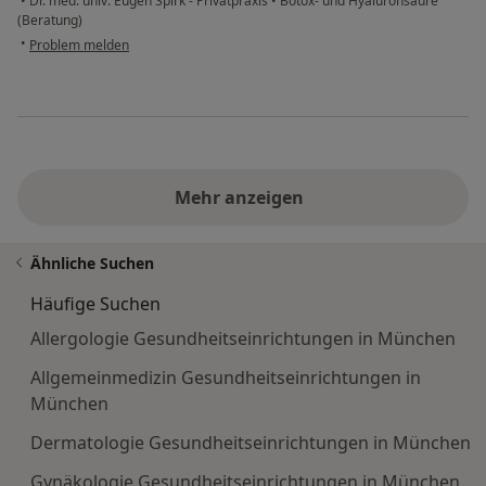
•
Dr. med. univ. Eugen Spirk - Privatpraxis
•
Botox- und Hyaluronsäure
(Beratung)
•
Problem melden
Mehr anzeigen
Ähnliche Suchen
Häufige Suchen
Allergologie Gesundheitseinrichtungen in München
Allgemeinmedizin Gesundheitseinrichtungen in
München
Dermatologie Gesundheitseinrichtungen in München
Gynäkologie Gesundheitseinrichtungen in München