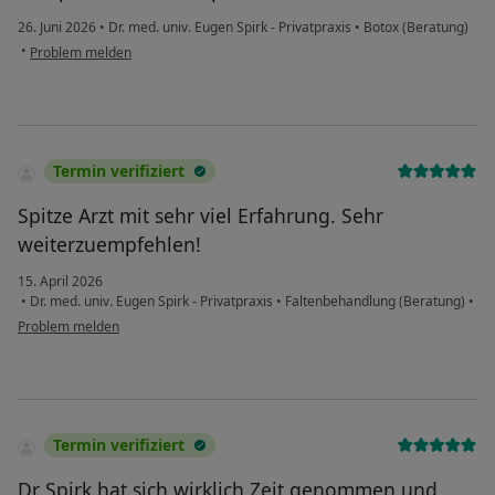
26. Juni 2026
•
Dr. med. univ. Eugen Spirk - Privatpraxis
•
Botox (Beratung)
•
Problem melden
Termin verifiziert
Spitze Arzt mit sehr viel Erfahrung. Sehr
weiterzuempfehlen!
15. April 2026
•
Dr. med. univ. Eugen Spirk - Privatpraxis
•
Faltenbehandlung (Beratung)
•
Problem melden
Termin verifiziert
Dr Spirk hat sich wirklich Zeit genommen und