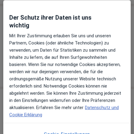
Behandler:innen
Überprüfe meine Versicherung
Der Schutz ihrer Daten ist uns
wichtig
Onkologe
Mit Ihrer Zustimmung erlauben Sie uns und unseren
Partnern, Cookies (oder ähnliche Technologien) zu
verwenden, um Daten für Statistiken zu sammeln und
Dr. med. Matthias Bernoth
Inhalte zu liefern, die auf Ihren Surfgewohnheiten
Urologe, Onkologe
basieren. Wenn Sie nur notwendige Cookies akzeptieren,
werden wir nur diejenigen verwenden, die für die
17 Bewertungen
ordnungsgemäße Nutzung unserer Website technisch
erforderlich sind. Notwendige Cookies können nie
abgelehnt werden. Sie können Ihre Zustimmung jederzeit
Praxis
in den Einstellungen widerrufen oder Ihre Präferenzen
aktualisieren. Erfahren Sie mehr unter
Datenschutz und
Cookie Erklärung
Zu Google Maps