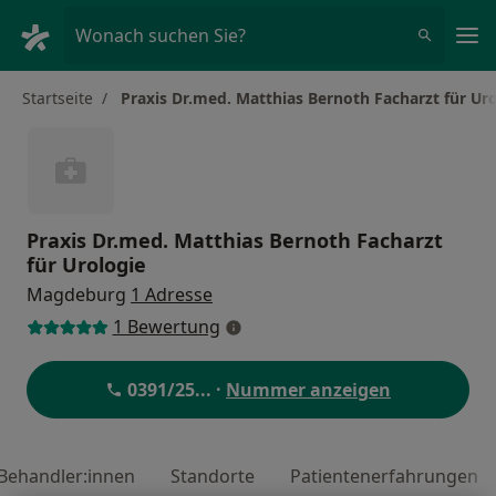
Ha
Wonach suchen Sie?
Startseite
Praxis Dr.med. Matthias Bernoth Facharzt für Ur
Praxis Dr.med. Matthias Bernoth Facharzt
für Urologie
Magdeburg
1 Adresse
1 Bewertung
0391/25
... ·
Nummer anzeigen
Behandler:innen
Standorte
Patientenerfahrungen