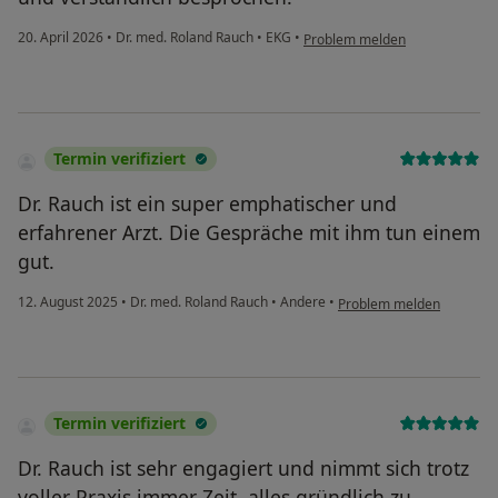
20. April 2026
•
Dr. med. Roland Rauch
•
EKG
•
Problem melden
Termin verifiziert
Dr. Rauch ist ein super emphatischer und
erfahrener Arzt. Die Gespräche mit ihm tun einem
gut.
12. August 2025
•
Dr. med. Roland Rauch
•
Andere
•
Problem melden
Termin verifiziert
Dr. Rauch ist sehr engagiert und nimmt sich trotz
voller Praxis immer Zeit, alles gründlich zu