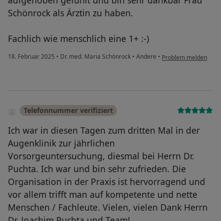
aufgehoben gefühlt und bin sehr dankbar Frau
Schönrock als Ärztin zu haben.
Fachlich wie menschlich eine 1+ :-)
18. Februar 2025
•
Dr. med. Maria Schönrock
•
Andere
•
Problem melden
Telefonnummer verifiziert
Ich war in diesen Tagen zum dritten Mal in der
Augenklinik zur jährlichen
Vorsorgeuntersuchung, diesmal bei Herrn Dr.
Puchta. Ich war und bin sehr zufrieden. Die
Organisation in der Praxis ist hervorragend und
vor allem trifft man auf kompetente und nette
Menschen / Fachleute. Vielen, vielen Dank Herrn
Dr. Joachim Puchta und Team!