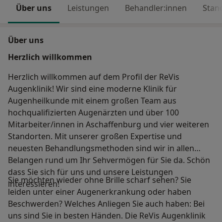
Über uns
Leistungen
Behandler:innen
Stan
Über uns
Herzlich willkommen
Herzlich willkommen auf dem Profil der ReVis
Augenklinik! Wir sind eine moderne Klinik für
Augenheilkunde mit einem großen Team aus
hochqualifizierten Augenärzten und über 100
Mitarbeiter/innen in Aschaffenburg und vier weiteren
Standorten. Mit unserer großen Expertise und
neuesten Behandlungsmethoden sind wir in allen
Belangen rund um Ihr Sehvermögen für Sie da. Schön
dass Sie sich für uns und unsere Leistungen
Sie möchten wieder ohne Brille scharf sehen? Sie
interessieren!
leiden unter einer Augenerkrankung oder haben
Beschwerden? Welches Anliegen Sie auch haben: Bei
uns sind Sie in besten Händen. Die ReVis Augenklinik