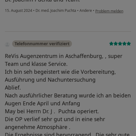
15. August 2024
•
Dr. med. Joachim Puchta
•
Andere
•
Problem melden
Telefonnummer verifiziert
ReVis Augenzentrum in Aschaffenburg, , super
Team und klasse Service.
Ich bin seh begeistert wie die Vorbereitung,
Ausführung und Nachuntersuchung
Ablief.
Nach ausführlicher Beratung wurde ich an beiden
Augen Ende April und Anfang
May bei Herrn Dr. J . Puchta operiert.
Die OP verlief sehr gut und in eine sehr
angenehme Atmosphäre .
Die Ergebnisse sind hervorragend. Die sehr gute