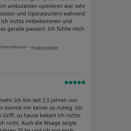
eim ambulanten operieren war sehr
esisten und Operateur(en) während
 ich nichts mitbekommen und
as gerade passiert. Ich fühlte mich
 Schmerztherapie
•
•
Problem melden
ehr. Ich bin seit 2,5 Jahren von
n konnte mir keiner so richtig. Ich
 Griff, zu hause bekam ich nichts
ch nicht. Auch die Waage zeigte
 Jahren 25 kg und ich zog mich