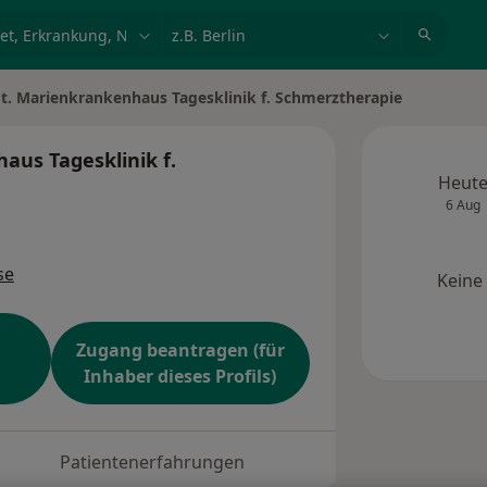
et, Erkrankung, Name
z.B. Berlin
St. Marienkrankenhaus Tagesklinik f. Schmerztherapie
aus Tagesklinik f.
Heut
6 Aug
se
Keine
Zugang beantragen (für
Inhaber dieses Profils)
Patientenerfahrungen