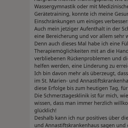
Wassergymnastik oder mit Medizinische
Gerätetraining, konnte ich meine Gesun
Einschränkungen um einiges verbesser
Auch mein jetziger Aufenthalt in der Sc
eine Bereicherung und vor allem sehr w
Denn auch dieses Mal habe ich eine Fü
Therapiemöglichkeiten mit an die Han
verbliebenen Rückenproblemen und di
helfen werden, eine Linderung zu errei
Ich bin davon mehr als überzeugt, dass
im St. Marien- und Annastiftskrankenha
diese Erfolge bis zum heutigen Tag, fü
Die Schmerztagesklinik ist für mich, wi
wissen, dass man immer herzlich willk
glücklich!
Deshalb kann ich nur positives über di
und Annastiftskrankenhaus sagen und 