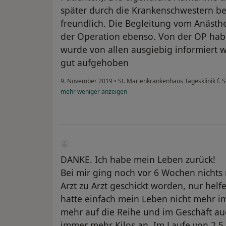
später durch die Krankenschwestern b
freundlich. Die Begleitung vom Anästh
der Operation ebenso. Von der OP hab
wurde von allen ausgiebig informiert w
gut aufgehoben
9. November 2019
•
St. Marienkrankenhaus Tagesklinik f.
mehr
weniger
anzeigen
DANKE. Ich habe mein Leben zurück!
Bei mir ging noch vor 6 Wochen nichts m
Arzt zu Arzt geschickt worden, nur helfe
hatte einfach mein Leben nicht mehr im
mehr auf die Reihe und im Geschäft au
immer mehr Kilos an. Im Laufe von 2,5