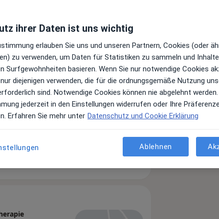
tz ihrer Daten ist uns wichtig
Zustimmung erlauben Sie uns und unseren Partnern, Cookies (oder äh
en) zu verwenden, um Daten für Statistiken zu sammeln und Inhalte 
ren Surfgewohnheiten basieren. Wenn Sie nur notwendige Cookies ak
 nur diejenigen verwenden, die für die ordnungsgemäße Nutzung uns
erforderlich sind. Notwendige Cookies können nie abgelehnt werden.
erztherapeut, Notfallmediziner
mmung jederzeit in den Einstellungen widerrufen oder Ihre Präferenz
en. Erfahren Sie mehr unter
Datenschutz und Cookie Erklärung
Ablehnen
Ak
nstellungen
r
herapie