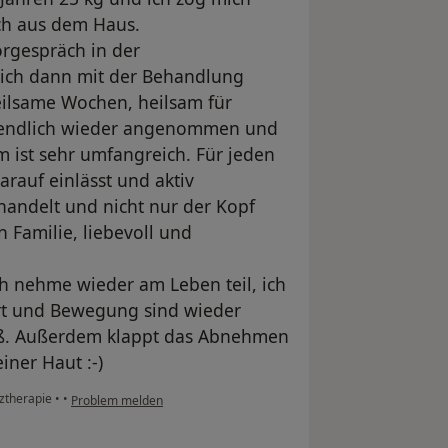
h aus dem Haus.
rgespräch in der
 ich dann mit der Behandlung
eilsame Wochen, heilsam für
ch endlich wieder angenommen und
ist sehr umfangreich. Für jeden
arauf einlässt und aktiv
handelt und nicht nur der Kopf
n Familie, liebevoll und
Ich nehme wieder am Leben teil, ich
rt und Bewegung sind wieder
aß. Außerdem klappt das Abnehmen
iner Haut :-)
rztherapie
•
•
Problem melden