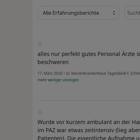
Bewer
alles nur perfekt gutes Personal Ärzte 
beschweren
17. März 2020
•
St. Marienkrankenhaus Tagesklinik f. Sch
mehr
weniger
anzeigen
Wurde vor kurzem ambulant an der Han
im PAZ war etwas zeitintensiv (lieg ab
Patienten). Die eigentliche Aufnahme