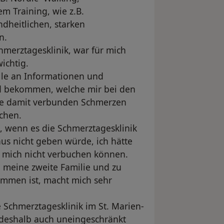
m Training, wie z.B.
dheitlichen, starken
n.
hmerztagesklinik, war für mich
ichtig.
lle an Informationen und
d bekommen, welche mir bei den
e damit verbunden Schmerzen
chen.
, wenn es die Schmerztagesklinik
us nicht geben würde, ich hätte
r mich nicht verbuchen können.
e meine zweite Familie und zu
ommen ist, macht mich sehr
e Schmerztagesklinik im St. Marien-
deshalb auch uneingeschränkt