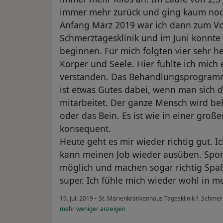
immer mehr zurück und ging kaum noc
Anfang März 2019 war ich dann zum Vo
Schmerztagesklinik und im Juni konnte
beginnen. Für mich folgten vier sehr h
Körper und Seele. Hier fühlte ich mi
verstanden. Das Behandlungsprogramm 
ist etwas Gutes dabei, wenn man sich d
mitarbeitet. Der ganze Mensch wird be
oder das Bein. Es ist wie in einer große
konsequent.
Heute geht es mir wieder richtig gut. 
kann meinen Job wieder ausüben. Spo
möglich und machen sogar richtig Sp
super. Ich fühle mich wieder wohl in me
19. Juli 2019
•
St. Marienkrankenhaus Tagesklinik f. Schme
mehr
weniger
anzeigen