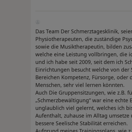
Das Team Der Schmerztagesklinik, seien
Physiotherapeuten, die zuständige Psy
sowie die Musiktherapeutin, bilden z
welche eine Leistung vollbringen, die 
und ich habe seit 2009, seit dem ich Sc
Einrichtungen besucht welche von der S
Bereichen Kompetenz, Fürsorge, oder 
Menschen, sehr viel lernen könnten.
Auch Die Gruppensitzungen, wie z.B. f
„Schmerzbewältigung“ war eine echte B
unglaublich viel gelernt, welches ich 
Aufenthalt, zuhause im Alltag umsetze
bessere Seelische Stabilität erreichen.
Aufgrund meines Trainingsplans, wie z.