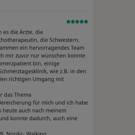
 es die Ärzte, die
chotherapeutin, die Schwestern,
usammen ein hervorragendes Team
ich mir zuvor nur wünschen konnte
hmerzpatient bin, einige
chmerztagesklinik, wie z.B. in den
den richtigen Umgang mit
ür das Thema
ereicherung für mich und ich habe
bis heute auch nach meinem
 und konnte dadurch, auch eine
B. Nordic- Walking,