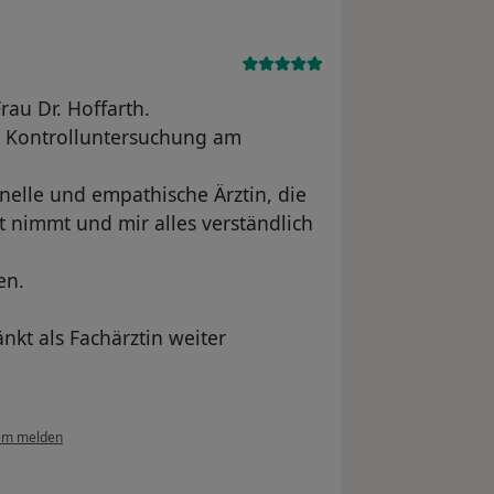
Frau Dr. Hoffarth.
he Kontrolluntersuchung am
onelle und empathische Ärztin, die
 nimmt und mir alles verständlich
en.
nkt als Fachärztin weiter
em melden