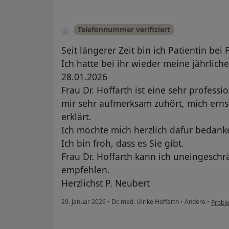
Telefonnummer verifiziert
Seit längerer Zeit bin ich Patientin bei 
Ich hatte bei ihr wieder meine jährlic
28.01.2026
Frau Dr. Hoffarth ist eine sehr professi
mir sehr aufmerksam zuhört, mich ernst
erklärt.
Ich möchte mich herzlich dafür bedank
Ich bin froh, dass es Sie gibt.
Frau Dr. Hoffarth kann ich uneingeschrä
empfehlen.
Herzlichst P. Neubert
29. Januar 2026
•
Dr. med. Ulrike Hoffarth
•
Andere
•
Probl