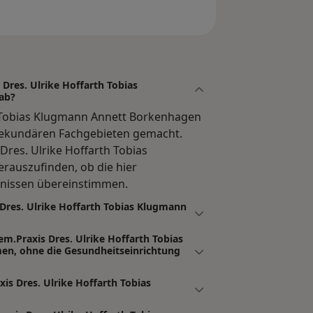
Dres. Ulrike Hoffarth Tobias
ab?
h Tobias Klugmann Annett Borkenhagen
sekundären Fachgebieten gemacht.
 Dres. Ulrike Hoffarth Tobias
rauszufinden, ob die hier
fnissen übereinstimmen.
 Dres. Ulrike Hoffarth Tobias Klugmann
em.Praxis Dres. Ulrike Hoffarth Tobias
n, ohne die Gesundheitseinrichtung
is Dres. Ulrike Hoffarth Tobias