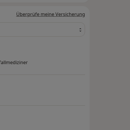
Überprüfe meine Versicherung
fallmediziner