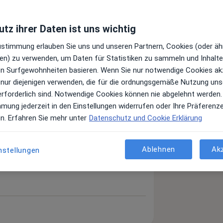
tz ihrer Daten ist uns wichtig
Zustimmung erlauben Sie uns und unseren Partnern, Cookies (oder äh
en) zu verwenden, um Daten für Statistiken zu sammeln und Inhalte 
ren Surfgewohnheiten basieren. Wenn Sie nur notwendige Cookies ak
 nur diejenigen verwenden, die für die ordnungsgemäße Nutzung uns
erforderlich sind. Notwendige Cookies können nie abgelehnt werden.
mmung jederzeit in den Einstellungen widerrufen oder Ihre Präferenz
en. Erfahren Sie mehr unter
Datenschutz und Cookie Erklärung
Ablehnen
Ak
nstellungen