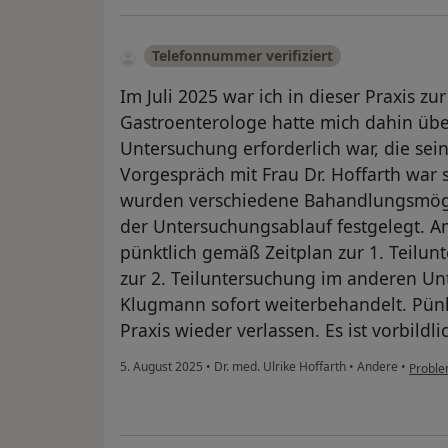
Telefonnummer verifiziert
Im Juli 2025 war ich in dieser Praxis z
Gastroenterologe hatte mich dahin über
Untersuchung erforderlich war, die sein
Vorgespräch mit Frau Dr. Hoffarth war s
wurden verschiedene Bahandlungsmög
der Untersuchungsablauf festgelegt. 
pünktlich gemäß Zeitplan zur 1. Teilu
zur 2. Teiluntersuchung im anderen U
Klugmann sofort weiterbehandelt. Pünk
Praxis wieder verlassen. Es ist vorbildli
5. August 2025
•
Dr. med. Ulrike Hoffarth
•
Andere
•
Probl