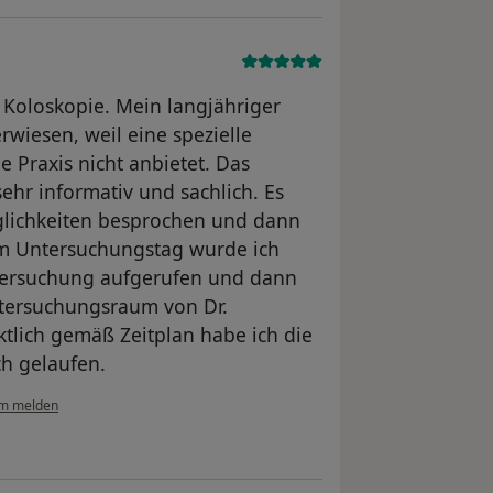
ur Koloskopie. Mein langjähriger
wiesen, weil eine spezielle
e Praxis nicht anbietet. Das
ehr informativ und sachlich. Es
lichkeiten besprochen und dann
Am Untersuchungstag wurde ich
ntersuchung aufgerufen und dann
ntersuchungsraum von Dr.
tlich gemäß Zeitplan habe ich die
ch gelaufen.
em melden