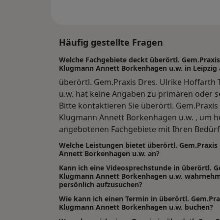
Häufig gestellte Fragen
Welche Fachgebiete deckt überörtl. Gem.Praxis 
Klugmann Annett Borkenhagen u.w. in Leipzig 
überörtl. Gem.Praxis Dres. Ulrike Hoffart
u.w. hat keine Angaben zu primären oder 
Bitte kontaktieren Sie überörtl. Gem.Praxis
Klugmann Annett Borkenhagen u.w. , um he
angebotenen Fachgebiete mit Ihren Bedür
Welche Leistungen bietet überörtl. Gem.Praxis
Annett Borkenhagen u.w. an?
Kann ich eine Videosprechstunde in überörtl. G
Klugmann Annett Borkenhagen u.w. wahrnehme
persönlich aufzusuchen?
Wie kann ich einen Termin in überörtl. Gem.Prax
Klugmann Annett Borkenhagen u.w. buchen?