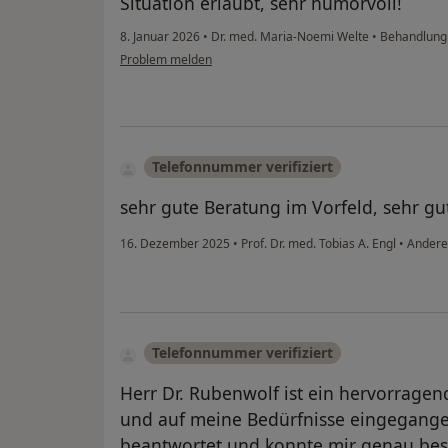
Situation erlaubt, sehr humorvoll!
8. Januar 2026
•
Dr. med. Maria-Noemi Welte
•
Behandlung
Problem melden
Telefonnummer verifiziert
sehr gute Beratung im Vorfeld, sehr gu
16. Dezember 2025
•
Prof. Dr. med. Tobias A. Engl
•
Andere
Telefonnummer verifiziert
Herr Dr. Rubenwolf ist ein hervorragend
und auf meine Bedürfnisse eingegangen 
beantwortet und konnte mir genau be