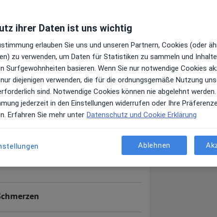
tz ihrer Daten ist uns wichtig
Zustimmung erlauben Sie uns und unseren Partnern, Cookies (oder äh
en) zu verwenden, um Daten für Statistiken zu sammeln und Inhalte 
ren Surfgewohnheiten basieren. Wenn Sie nur notwendige Cookies ak
 nur diejenigen verwenden, die für die ordnungsgemäße Nutzung uns
erforderlich sind. Notwendige Cookies können nie abgelehnt werden.
mmung jederzeit in den Einstellungen widerrufen oder Ihre Präferenz
en. Erfahren Sie mehr unter
Datenschutz und Cookie Erklärung
Ablehnen
Ak
nstellungen
Schmerzen