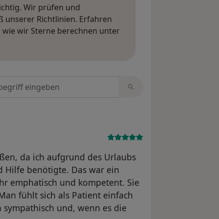
ichtig. Wir prüfen und
nserer Richtlinien. Erfahren
wie wir Sterne berechnen unter
ngen erfahren
tungen durchsuchen
toßen, da ich aufgrund des Urlaubs
 Hilfe benötigte. Das war ein
sehr emphatisch und kompetent. Sie
Man fühlt sich als Patient einfach
 sympathisch und, wenn es die