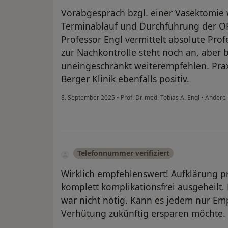
Vorabgespräch bzgl. einer Vasektomie wa
Terminablauf und Durchführung der OP 
Professor Engl vermittelt absolute Prof
zur Nachkontrolle steht noch an, aber b
uneingeschränkt weiterempfehlen. Prax
Berger Klinik ebenfalls positiv.
8. September 2025
•
Prof. Dr. med. Tobias A. Engl
•
Andere
Telefonnummer verifiziert
Wirklich empfehlenswert! Aufklärung pr
komplett komplikationsfrei ausgeheilt.
war nicht nötig. Kann es jedem nur Emp
Verhütung zukünftig ersparen möchte.