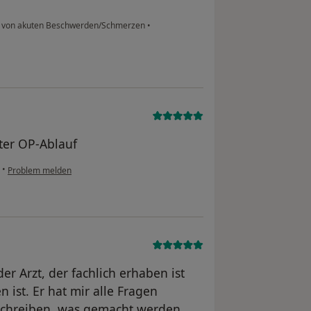
 von akuten Beschwerden/Schmerzen
•
ter OP-Ablauf
•
Problem melden
er Arzt, der fachlich erhaben ist
ist. Er hat mir alle Fragen
schreiben, was gemacht werden