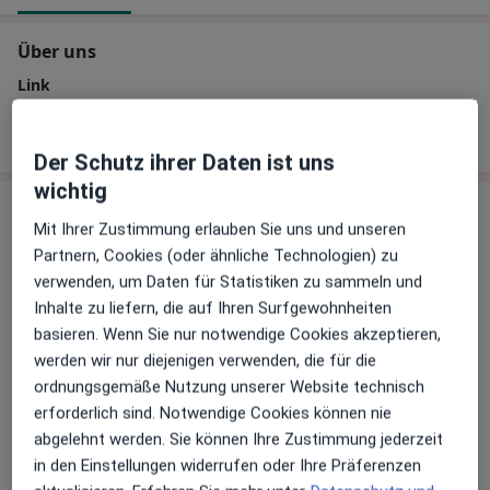
Über uns
Link
Webseite
Der Schutz ihrer Daten ist uns
wichtig
Leistungen
Mit Ihrer Zustimmung erlauben Sie uns und unseren
Partnern, Cookies (oder ähnliche Technologien) zu
verwenden, um Daten für Statistiken zu sammeln und
Mikroskopische Endodontie
Inhalte zu liefern, die auf Ihren Surfgewohnheiten
basieren. Wenn Sie nur notwendige Cookies akzeptieren,
Endodontologie
werden wir nur diejenigen verwenden, die für die
ordnungsgemäße Nutzung unserer Website technisch
erforderlich sind. Notwendige Cookies können nie
Parodontitis (Beratung)
abgelehnt werden. Sie können Ihre Zustimmung jederzeit
in den Einstellungen widerrufen oder Ihre Präferenzen
Implantologie