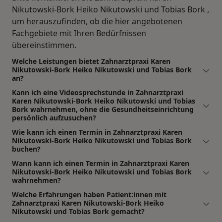
Nikutowski-Bork Heiko Nikutowski und Tobias Bork ,
um herauszufinden, ob die hier angebotenen
Fachgebiete mit Ihren Bedürfnissen
übereinstimmen.
Welche Leistungen bietet Zahnarztpraxi Karen
Nikutowski-Bork Heiko Nikutowski und Tobias Bork
an?
Kann ich eine Videosprechstunde in Zahnarztpraxi
Karen Nikutowski-Bork Heiko Nikutowski und Tobias
Bork wahrnehmen, ohne die Gesundheitseinrichtung
persönlich aufzusuchen?
Wie kann ich einen Termin in Zahnarztpraxi Karen
Nikutowski-Bork Heiko Nikutowski und Tobias Bork
buchen?
Wann kann ich einen Termin in Zahnarztpraxi Karen
Nikutowski-Bork Heiko Nikutowski und Tobias Bork
wahrnehmen?
Welche Erfahrungen haben Patient:innen mit
Zahnarztpraxi Karen Nikutowski-Bork Heiko
Nikutowski und Tobias Bork gemacht?