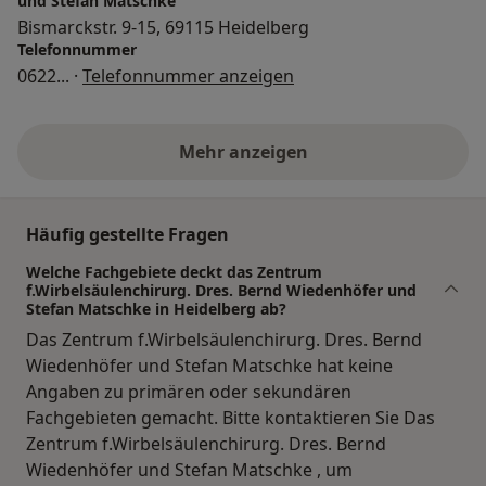
und Stefan Matschke
Bismarckstr. 9-15, 69115 Heidelberg
Telefonnummer
0622
... ·
Telefonnummer anzeigen
Mehr anzeigen
Häufig gestellte Fragen
Welche Fachgebiete deckt das Zentrum
f.Wirbelsäulenchirurg. Dres. Bernd Wiedenhöfer und
Stefan Matschke in Heidelberg ab?
Das Zentrum f.Wirbelsäulenchirurg. Dres. Bernd
Wiedenhöfer und Stefan Matschke hat keine
Angaben zu primären oder sekundären
Fachgebieten gemacht. Bitte kontaktieren Sie Das
Zentrum f.Wirbelsäulenchirurg. Dres. Bernd
Wiedenhöfer und Stefan Matschke , um