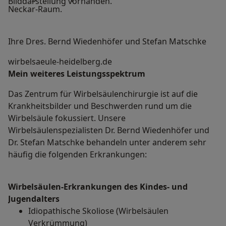
Bilddarstellung vorhanden.
Neckar-Raum.
Ihre Dres. Bernd Wiedenhöfer und Stefan Matschke
wirbelsaeule-heidelberg.de
Mein weiteres Leistungs­spektrum
Das Zentrum für Wirbelsäulenchirurgie ist auf die
Krankheitsbilder und Beschwerden rund um die
Wirbelsäule fokussiert. Unsere
Wirbelsäulenspezialisten Dr. Bernd Wiedenhöfer und
Dr. Stefan Matschke behandeln unter anderem sehr
häufig die folgenden Erkrankungen:
Wirbelsäulen-Erkrankungen des Kindes- und
Jugendalters
Idiopathische Skoliose (Wirbelsäulen
Verkrümmung)