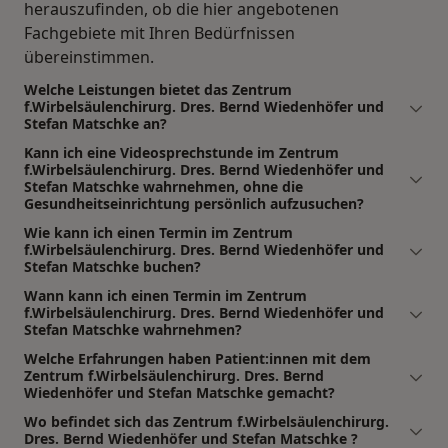
herauszufinden, ob die hier angebotenen
Fachgebiete mit Ihren Bedürfnissen
übereinstimmen.
Welche Leistungen bietet das Zentrum
f.Wirbelsäulenchirurg. Dres. Bernd Wiedenhöfer und
Stefan Matschke an?
Kann ich eine Videosprechstunde im Zentrum
f.Wirbelsäulenchirurg. Dres. Bernd Wiedenhöfer und
Stefan Matschke wahrnehmen, ohne die
Gesundheitseinrichtung persönlich aufzusuchen?
Wie kann ich einen Termin im Zentrum
f.Wirbelsäulenchirurg. Dres. Bernd Wiedenhöfer und
Stefan Matschke buchen?
Wann kann ich einen Termin im Zentrum
f.Wirbelsäulenchirurg. Dres. Bernd Wiedenhöfer und
Stefan Matschke wahrnehmen?
Welche Erfahrungen haben Patient:innen mit dem
Zentrum f.Wirbelsäulenchirurg. Dres. Bernd
Wiedenhöfer und Stefan Matschke gemacht?
Wo befindet sich das Zentrum f.Wirbelsäulenchirurg.
Dres. Bernd Wiedenhöfer und Stefan Matschke ?