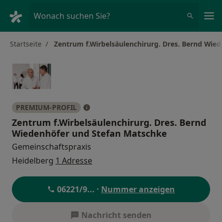
Ha
Wonach suchen Sie?
Startseite
Zentrum f.Wirbelsäulenchirurg. Dres. Bernd Wie
PREMIUM-PROFIL
Zentrum f.Wirbelsäulenchirurg. Dres. Bernd
Wiedenhöfer und Stefan Matschke
Gemeinschaftspraxis
Heidelberg
1 Adresse
06221/9
... ·
Nummer anzeigen
Nachricht senden