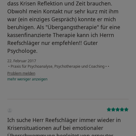
dass Krisen Reflektion und Zeit brauchen.
Obwohl mein Kontakt nur sehr kurz mit ihm
war (ein einziges Gespräch) konnte er mich
beruhigen. Als "Übergangstherapie" für eine
kassenfinanzierte Therapie kann ich Herrn
Reefschläger nur empfehlen!! Guter
Psychologe.
22. Februar 2017
•
Praxis für Psychoanalyse, Psychotherapie und Coaching
•
•
Problem melden
mehr
weniger
anzeigen
Ich suche Herr Reefschläger immer wieder in
Krisensituationen auf bei emotionaler
Überschwemmung begleitet von erneuter