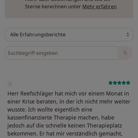
Mehr übe
Sterne berechnen unter
Mehr erfahren
Bewertungen durchsuchen
Herr Reefschläger hat mich vor einem Monat in
einer Krise beraten, in der ich nicht mehr weiter
wusste. Ich wollte eigentlich eine
kassenfinanzierte Therapie machen, habe
jedoch auf die schnelle keinen Therapieplatz
bekommen. Er hat mir verständlich gemacht,