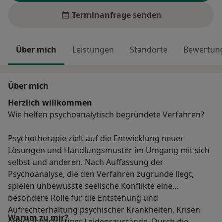
Terminanfrage senden
Über mich
Leistungen
Standorte
Bewertung
Über mich
Herzlich willkommen
Wie helfen psychoanalytisch begründete Verfahren?
Psychotherapie zielt auf die Entwicklung neuer
Lösungen und Handlungsmuster im Umgang mit sich
selbst und anderen. Nach Auffassung der
Psychoanalyse, die den Verfahren zugrunde liegt,
spielen unbewusste seelische Konflikte eine
besondere Rolle für die Entstehung und
Aufrechterhaltung psychischer Krankheiten, Krisen
Warum zu mir?
oder längerfristiger Leidenszustände. Durch die