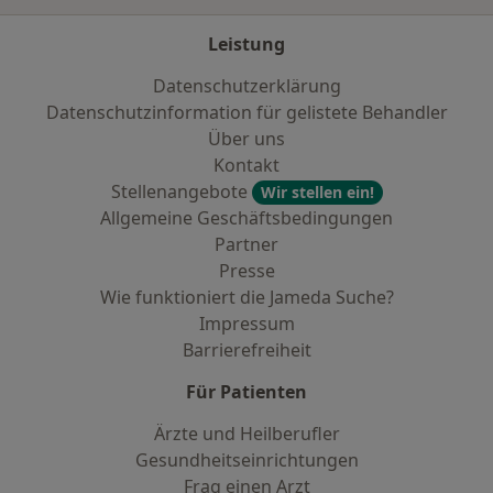
Leistung
Datenschutzerklärung
Datenschutzinformation für gelistete Behandler
Über uns
Kontakt
Stellenangebote
Wir stellen ein!
Allgemeine Geschäftsbedingungen
Partner
Presse
Wie funktioniert die Jameda Suche?
Impressum
Barrierefreiheit
Für Patienten
Ärzte und Heilberufler
Gesundheitseinrichtungen
Frag einen Arzt