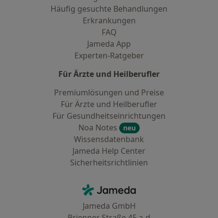
Häufig gesuchte Behandlungen
Erkrankungen
FAQ
Jameda App
Experten-Ratgeber
Für Ärzte und Heilberufler
Premiumlösungen und Preise
Für Ärzte und Heilberufler
Für Gesundheitseinrichtungen
Noa Notes
neu
Wissensdatenbank
Jameda Help Center
Sicherheitsrichtlinien
Kontakt
Jameda - Startseite
Jameda GmbH
Brienner Straße 45 a-d